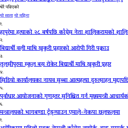
धेरै पढिएको
यो साता
यो महिना
१.
हापुरेमा हत्याको २८ बर्षपछि काँग्रेस नेता शालिकरामको शालि
२.
बिद्यार्थी वली माथि खुकुरी प्रहारको आरोपी गिरी पक्राउ
३.
तुलसीपुरमा स्कुल बस रोकेर बिद्यार्थी माथि खुकुरी प्रहार
४.
सिडियो कार्यालयका नायव सुब्बा आत्महत्या दुरुत्साहन मुद्दापछ
५.
पूर्वाधार आयोजनाको गुणस्तर सुनिश्चित गर्न मुख्यमन्त्री आचार्य
६.
मन्त्रालयको भागबण्डा टुँङ्ग्याउन एमाले–नेकपा छलफलमा
१.