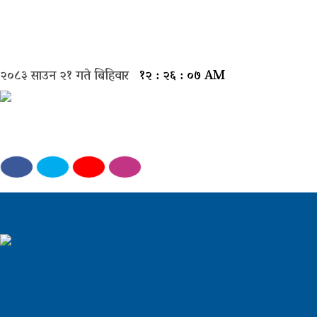
मुख्य
समाचार
२०८३ साउन २१ गते बिहिवार
१२ : २६ : ०८ AM
राजनीती
समाज
विचार
बिजनेस
अन्तर्वार्ता
खेल
अन्तरास्ट्रिय