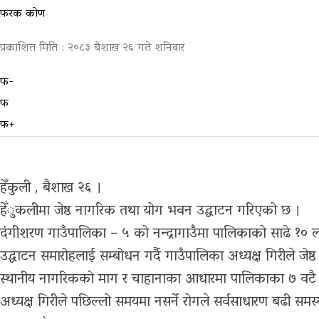
फरक कोण
ग्यालरी
प्रकाशित मिति : २०८३ बैशाख २६ गते शनिवार
फ-
फ
फ+
हेँकुली , बैशाख २६ ।
हेँुकलीमा जेष्ठ नागरिक तथा योग भवन उद्घाटन गरिएको छ ।
दंगीशरण गाउँपालिका – ५ को नन्द्रागाउँमा पालिकाको साढे १० ला
उद्घाटन समारोहलाई सम्बोधन गर्दै गाउँपालिका अध्यक्ष गिरीले जेष्ठ 
स्थानीय नागरिकको माग र चाहानाका आधारमा पालिकाका ७ वटै वड
अध्यक्ष गिरीले पछिल्लो समयमा नसर्ने रोगले सर्वसाधारण बढी समस