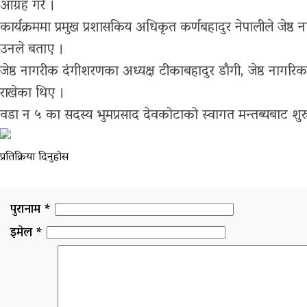
आग्रह गरे ।
कार्यक्रममा प्रमुख प्रशासकिय अधिकृत कर्णबहादुर नेपालीले जेष
उनले बताए ।
जेष्ठ नागरीक दंगीशरणका अध्यक्ष टीकाबहादुर डाँगी, जेष्ठ ना
राखेका थिए ।
वडा न ५ का सदस्य भुमप्रसाद देवकोटाको स्वागत मन्तब्यबाट शु
प्रतिक्रिया दिनुहोस
पुरानाम *
इमेल *