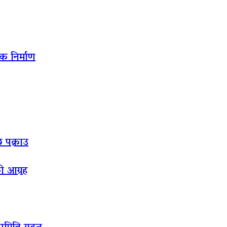
क निर्माण
ि पक्राउ
को आग्रह