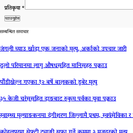
प्रतिकृया *
सम्बन्धित समाचार
जंगली च्याउ खाँदा एक जनाको मृत्यु, अर्काको उपचार जारी
ठूलो परिमानमा लागु औषधसहित मानिसहरु पक्राउ
र्पौडीखेल्न गएका १२ बर्षे बालकको डुबेर मृत्यु
३५ केजी चरेससहित दाङबाट रुकुम पर्वका युवा पक्राउ
स्वास्थ्य मूल्याङकनमा दंगीशरण जिल्लामै प्रथम, स्वयंसेविका र 
कोहलपुरमा सेफ्टी ट्याङ्की सफा गर्ने क्रममा ३ मजदुरको मृत्यु