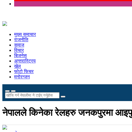
मुख्य समाचार
राजनीति
समाज
विचार
बिजनेस
अन्तरास्ट्रिय
खेल
फोटो फिचर
मनोरन्जन
नेपालले किनेका रेलहरु जनकपुरमा आइपु