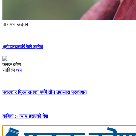
नारायण खड्का
धुलो टकटकाउँदै फेरि उठ्नेछौं
फरक कोण
साहित्य
थप
पत्रकार प्रियासनका बर्षमै तीन उपन्यास प्रकाशन
कबिता :- न्याय हराएको देश