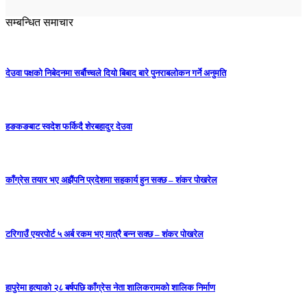
सम्बन्धित समाचार
देउवा पक्षको निबेदनमा सर्बौच्चले दियो बिबाद बारे पुनराबलोकन गर्ने अनुमति
हङकङबाट स्वदेश फर्किदै शेरबहादुर देउवा
काँग्रेस तयार भए अझैंपनि प्रदेशमा सहकार्य हुन सक्छ – शंकर पोखरेल
टरिगाउँ एयरपोर्ट ५ अर्ब रकम भए मात्रै बन्न सक्छ – शंकर पोखरेल
हापुरेमा हत्याको २८ बर्षपछि काँग्रेस नेता शालिकरामको शालिक निर्माण