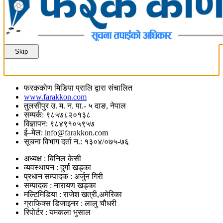
Skip
फरककोण मिडिया प्रालि द्वारा संचालित
www.farakkon.com
तुलसीपुर उ. म. न. पा.- ५ दाङ, नेपाल
सम्पर्क: ९८५७८२०१३८
विज्ञापन: ९८४९१०५९५७
ई–मेल: info@farakkon.com
सूचना विभाग दर्ता न.: १३०४/०७५-७६
अध्यक्ष : बिनिल केसी
व्यवस्थापन : दुर्गा खड्का
प्रधान सम्पादक : अर्जुन गिरी
सम्पादक : नारायण खड्का
मल्टिमिडिया : राजेश खत्री,अमेरिका
ग्राफिक्स डिजाइनर : लालु चौधरी
रिपोर्टर : यमकला भुसाल