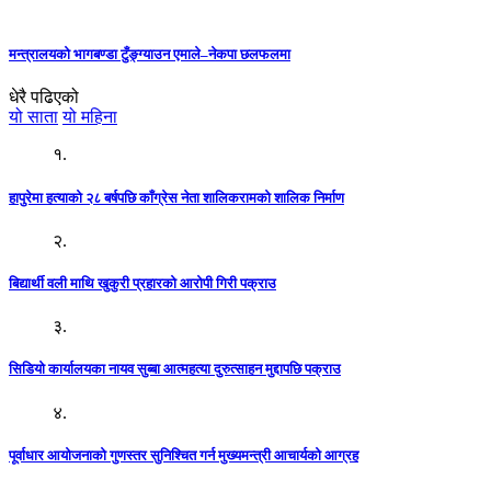
मन्त्रालयको भागबण्डा टुँङ्ग्याउन एमाले–नेकपा छलफलमा
धेरै पढिएको
यो साता
यो महिना
१.
हापुरेमा हत्याको २८ बर्षपछि काँग्रेस नेता शालिकरामको शालिक निर्माण
२.
बिद्यार्थी वली माथि खुकुरी प्रहारको आरोपी गिरी पक्राउ
३.
सिडियो कार्यालयका नायव सुब्बा आत्महत्या दुरुत्साहन मुद्दापछि पक्राउ
४.
पूर्वाधार आयोजनाको गुणस्तर सुनिश्चित गर्न मुख्यमन्त्री आचार्यको आग्रह