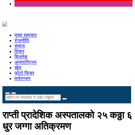
मुख्य समाचार
राजनीति
समाज
विचार
बिजनेस
अन्तरास्ट्रिय
खेल
फोटो फिचर
मनोरन्जन
राप्ती प्रादेशिक अस्पतालको २५ कठ्ठा ६
धुर जग्गा अतिक्रमण