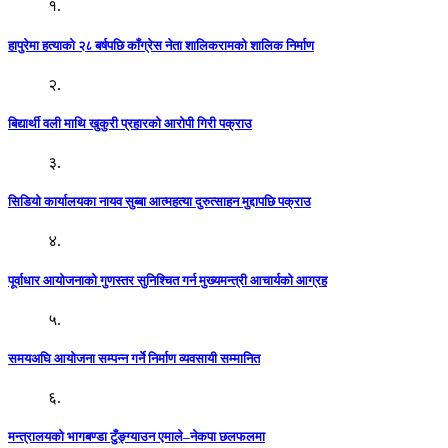
१.
हापुरेमा हत्याको २८ बर्षपछि काँग्रेस नेता शालिकरामको शालिक निर्माण
२.
बिद्यार्थी वली माथि खुकुरी प्रहारको आरोपी गिरी पक्राउ
३.
सिडियो कार्यालयका नायव सुब्बा आत्महत्या दुरुत्साहन मुद्दापछि पक्राउ
४.
पूर्वाधार आयोजनाको गुणस्तर सुनिश्चित गर्न मुख्यमन्त्री आचार्यको आग्रह
५.
समयअघि आयोजना सम्पन्न गर्ने निर्माण व्यवसायी सम्मानित
६.
मन्त्रालयको भागबण्डा टुँङ्ग्याउन एमाले–नेकपा छलफलमा