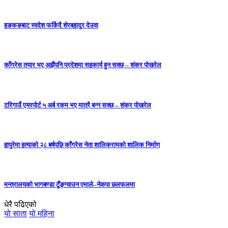
हङकङबाट स्वदेश फर्किदै शेरबहादुर देउवा
काँग्रेस तयार भए अझैंपनि प्रदेशमा सहकार्य हुन सक्छ – शंकर पोखरेल
टरिगाउँ एयरपोर्ट ५ अर्ब रकम भए मात्रै बन्न सक्छ – शंकर पोखरेल
हापुरेमा हत्याको २८ बर्षपछि काँग्रेस नेता शालिकरामको शालिक निर्माण
मन्त्रालयको भागबण्डा टुँङ्ग्याउन एमाले–नेकपा छलफलमा
धेरै पढिएको
यो साता
यो महिना