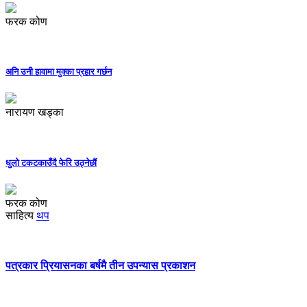
फरक कोण
अनि उनी हावामा मुक्का प्रहार गर्छन
नारायण खड्का
धुलो टकटकाउँदै फेरि उठ्नेछौं
फरक कोण
साहित्य
थप
पत्रकार प्रियासनका बर्षमै तीन उपन्यास प्रकाशन