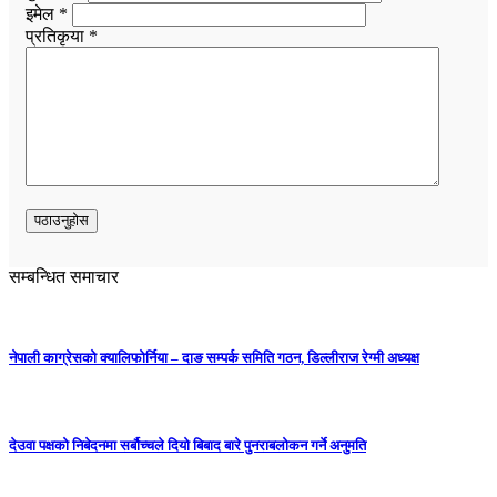
इमेल *
प्रतिकृया *
सम्बन्धित समाचार
नेपाली काग्रेसको क्यालिफोर्निया – दाङ सम्पर्क समिति गठन, डिल्लीराज रेग्मी अध्यक्ष
देउवा पक्षको निबेदनमा सर्बौच्चले दियो बिबाद बारे पुनराबलोकन गर्ने अनुमति