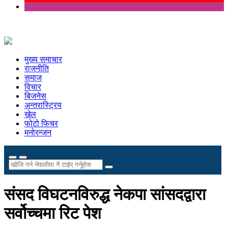
मुख्य समाचार
राजनीति
समाज
विचार
बिजनेस
अन्तरास्ट्रिय
खेल
फोटो फिचर
मनोरन्जन
संसद विघटनविरुद्ध नेकपा सांसदद्वारा
सर्वोच्चमा रिट पेश