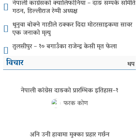
नेपाली काग्रेसको क्यालिफोर्निया – दाङ सम्पर्क समिति
गठन, डिल्लीराज रेग्मी अध्यक्ष
थुनुवा बोक्ने गाडीले ठक्कर दिदा मोटरसाइकमा सावर
एक जनाको मृत्यु
तुलसीपुर – १० बगाउँका राजेन्द्र केसी मृत फेला
विचार
थप
नेपाली कांग्रेस दाङको प्रारम्भिक इतिहास–१
फरक कोण
अनि उनी हावामा मुक्का प्रहार गर्छन