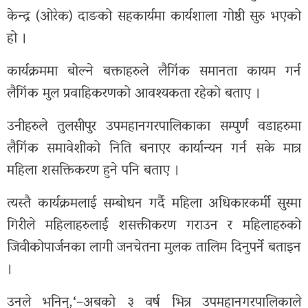
सूचना-
केन्द्र (ओरेक) दाङको सहकार्यमा कार्यशाला गोष्ठी सुरु भएको
हो ।
प्रबिधि
कार्यक्रममा बोल्ने बक्ताहरुले लैगिंक समानता कायम गर्न
मनोरन्जन
लैगिंक मुल प्रवाहिकरणको आवश्यकता रहेको बताए ।
फोटो
उनीहरुले तुलसीपुर उपमहानगरपालिकाका सम्पुर्ण वडाहरुमा
फिचर
लैगिंक समावेशीको निति बनाएर कार्यान्यन गर्न सके मात्र
सम्पादकीय
महिला शसक्तिकरण हुने पनि बताए ।
शिक्षा
त्यस्तै कार्यक्रमलाई सम्बोधन गर्दै महिला अधिकारकर्मी सुस्मा
गिरीले महिलाहरुलाई शसक्तीकरण गराउन र महिलाहरुको
स्वास्थ्य
जिवीकोपार्जनका लागी जनचेतना मुलक तालिम दिनुपर्ने बताइन
साहित्य
।
भिडियो
उनले भनिन्,‘–अबको ३ वर्ष भित्र उपमहानगरपालिकाले