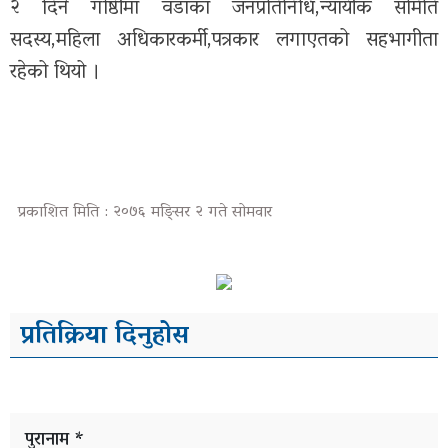
२ दिने गोष्ठीमा वडाका जनप्रतिनिधि,न्यायीक समिति
सदस्य,महिला अधिकारकर्मी,पत्रकार लगाएतको सहभागीता
रहेको थियो ।
प्रकाशित मिति : २०७६ मङ्सिर २ गते सोमवार
प्रतिक्रिया दिनुहोस
पुरानाम *