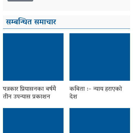
सम्बन्धित समाचार
पत्रकार प्रियासनका बर्षमै
कबिता :- न्याय हराएको
तीन उपन्यास प्रकाशन
देश