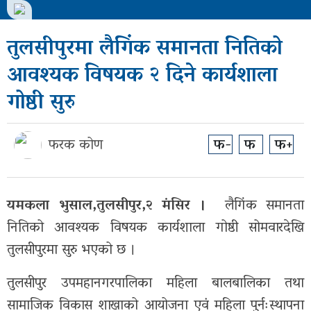
मुख्य
तुलसीपुरमा लैगिंक समानता नितिको
समाचार
आवश्यक विषयक २ दिने कार्यशाला
गोष्ठी सुरु
राजनीती
समाज
फरक कोण
फ-
फ
फ+
विचार
बिजनेस
यमकला भुसाल,तुलसीपुर,२ मंसिर ।
लैगिंक समानता
अन्तर्वार्ता
नितिको आवश्यक विषयक कार्यशाला गोष्ठी सोमवारदेखि
तुलसीपुरमा सुरु भएको छ ।
खेल
तुलसीपुर उपमहानगरपालिका महिला बालबालिका तथा
अन्तरास्ट्रिय
सामाजिक विकास शाखाको आयोजना एवं महिला पुर्नःस्थापना