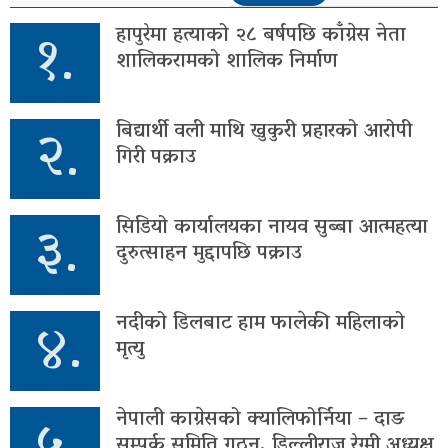
१.
हापुरेमा हत्याको २८ बर्षपछि काँग्रेस नेता
शालिकरामको शालिक निर्माण
२.
बिद्यार्थी वली माथि खुकुरी प्रहारको आरोपी
गिरी पक्राउ
३.
सिडियो कार्यालयका नायव सुब्बा आत्महत्या
दुरुत्साहन मुद्दापछि पक्राउ
४.
नदीको डिलबाट हाम फालेकी महिलाको
मृत्यु
नेपाली काग्रेसको क्यालिफोर्निया – दाङ
सम्पर्क समिति गठन, डिल्लीराज रेग्मी अध्यक्ष