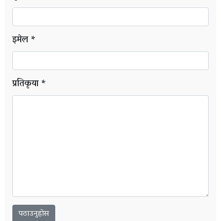
इमेल *
प्रतिकृया *