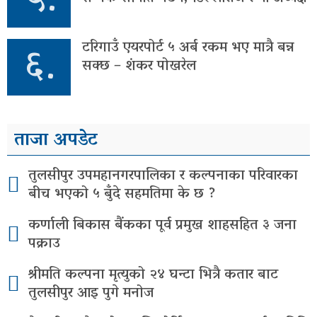
५.
६.
टरिगाउँ एयरपोर्ट ५ अर्ब रकम भए मात्रै बन्न
सक्छ – शंकर पोखरेल
ताजा अपडेट
तुलसीपुर उपमहानगरपालिका र कल्पनाका परिवारका
बीच भएको ५ बुँदे सहमतिमा के छ ?
कर्णाली बिकास बैंकका पूर्व प्रमुख शाहसहित ३ जना
पक्राउ
श्रीमति कल्पना मृत्युको २४ घन्टा भित्रै कतार बाट
तुलसीपुर आइ पुगे मनोज