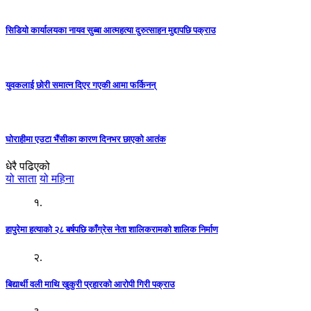
सिडियो कार्यालयका नायव सुब्बा आत्महत्या दुरुत्साहन मुद्दापछि पक्राउ
युवकलाई छोरी समात्न दिएर गएकी आमा फर्किनन्
घोराहीमा एउटा भैंसीका कारण दिनभर छाएको आतंक
धेरै पढिएको
यो साता
यो महिना
१.
हापुरेमा हत्याको २८ बर्षपछि काँग्रेस नेता शालिकरामको शालिक निर्माण
२.
बिद्यार्थी वली माथि खुकुरी प्रहारको आरोपी गिरी पक्राउ