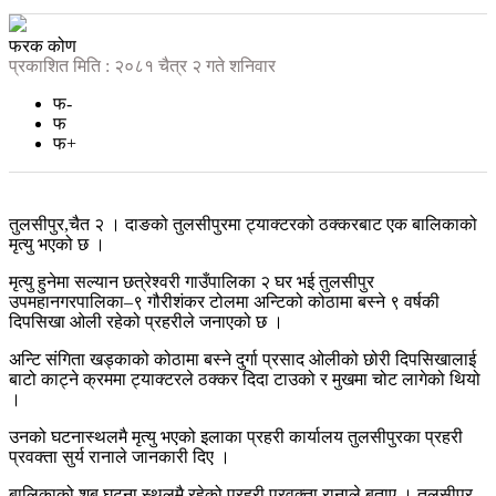
फरक कोण
प्रकाशित मिति : २०८१ चैत्र २ गते शनिवार
फ-
फ
फ+
तुलसीपुर,चैत २ । दाङको तुलसीपुरमा ट्याक्टरको ठक्करबाट एक बालिकाको
मृत्यु भएको छ ।
मृत्यु हुनेमा सल्यान छत्रेश्वरी गाउँपालिका २ घर भई तुलसीपुर
उपमहानगरपालिका–९ गौरीशंकर टोलमा अन्टिको कोठामा बस्ने ९ वर्षकी
दिपसिखा ओली रहेको प्रहरीले जनाएको छ ।
अन्टि संगिता खड्काको कोठामा बस्ने दुर्गा प्रसाद ओलीको छोरी दिपसिखालाई
बाटो काट्ने क्रममा ट्याक्टरले ठक्कर दिदा टाउको र मुखमा चोट लागेको थियो
।
उनको घटनास्थलमै मृत्यु भएको इलाका प्रहरी कार्यालय तुलसीपुरका प्रहरी
प्रवक्ता सुर्य रानाले जानकारी दिए ।
बालिकाको शब घटना स्थलमै रहेको प्रहरी प्रवक्ता रानाले बताए । तुलसीपुर