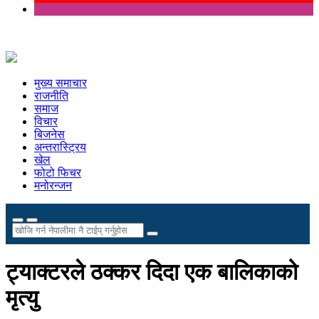
मुख्य समाचार
राजनीति
समाज
विचार
बिजनेस
अन्तरास्ट्रिय
खेल
फोटो फिचर
मनोरन्जन
ट्याक्टरले ठक्कर दिदा एक बालिकाको
मृत्यु