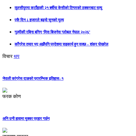
तुलसीपुरमा कटाँहाकी २१ बर्षीया केसीको टिप्परको ठक्करबाट मृत्यु
एकै दिन ८ हजारले बढ्यो सुनको मूल्य
गुल्मीकी रबिना बनिन् ‘मिस बिजनेस ग्लोबल नेपाल २०२६’
काँग्रेस तयार भए अझैंपनि प्रदेशमा सहकार्य हुन सक्छ – शंकर पोखरेल
विचार
थप
नेपाली कांग्रेस दाङको प्रारम्भिक इतिहास–१
फरक कोण
अनि उनी हावामा मुक्का प्रहार गर्छन