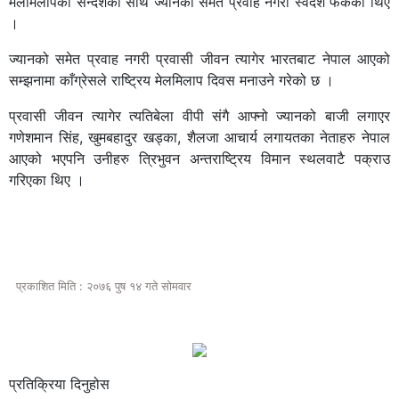
मेलमिलापको सन्देशका साथ ज्यानको समेत प्रवाह नगरी स्वदेश फर्केका थिए
।
ज्यानको समेत प्रवाह नगरी प्रवासी जीवन त्यागेर भारतबाट नेपाल आएको
सम्झनामा काँग्रेसले राष्ट्रिय मेलमिलाप दिवस मनाउने गरेको छ ।
प्रवासी जीवन त्यागेर त्यतिबेला वीपी संगै आफ्नो ज्यानको बाजी लगाएर
गणेशमान सिंह, खुमबहादुर खड्का, शैलजा आचार्य लगायतका नेताहरु नेपाल
आएको भएपनि उनीहरु त्रिभुवन अन्तराष्ट्रिय विमान स्थलवाटै पक्राउ
गरिएका थिए ।
प्रकाशित मिति : २०७६ पुष १४ गते सोमवार
प्रतिक्रिया दिनुहोस