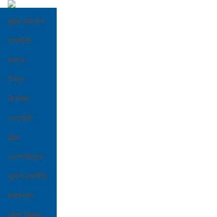
मुख्य समाचार
राजनीती
समाज
विचार
बिजनेस
अन्तर्वार्ता
खेल
अन्तरास्ट्रिय
सूचना-प्रबिधि
मनोरन्जन
फोटो फिचर