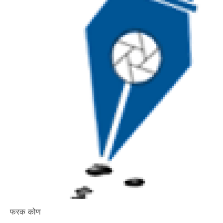
फरक कोण