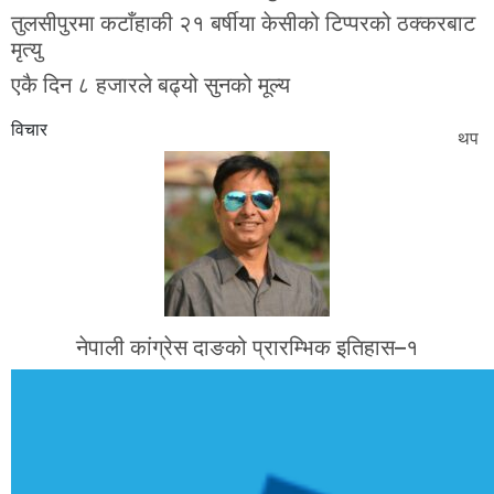
तुलसीपुरमा कटाँहाकी २१ बर्षीया केसीको टिप्परको ठक्करबाट
मृत्यु
एकै दिन ८ हजारले बढ्यो सुनको मूल्य
विचार
थप
नेपाली कांग्रेस दाङको प्रारम्भिक इतिहास–१