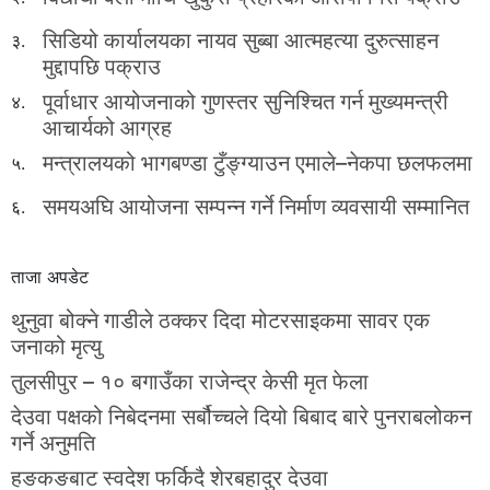
सिडियो कार्यालयका नायव सुब्बा आत्महत्या दुरुत्साहन
३.
मुद्दापछि पक्राउ
पूर्वाधार आयोजनाको गुणस्तर सुनिश्चित गर्न मुख्यमन्त्री
४.
आचार्यको आग्रह
मन्त्रालयको भागबण्डा टुँङ्ग्याउन एमाले–नेकपा छलफलमा
५.
समयअघि आयोजना सम्पन्न गर्ने निर्माण व्यवसायी सम्मानित
६.
ताजा अपडेट
थुनुवा बोक्ने गाडीले ठक्कर दिदा मोटरसाइकमा सावर एक
जनाको मृत्यु
तुलसीपुर – १० बगाउँका राजेन्द्र केसी मृत फेला
देउवा पक्षको निबेदनमा सर्बौच्चले दियो बिबाद बारे पुनराबलोकन
गर्ने अनुमति
हङकङबाट स्वदेश फर्किदै शेरबहादुर देउवा