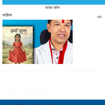
फरक कोण
साहित्य
थप
पत्रकार प्रियासनका बर्षमै तीन उपन्यास प्रकाशन
कबिता :- न्याय हराएको देश