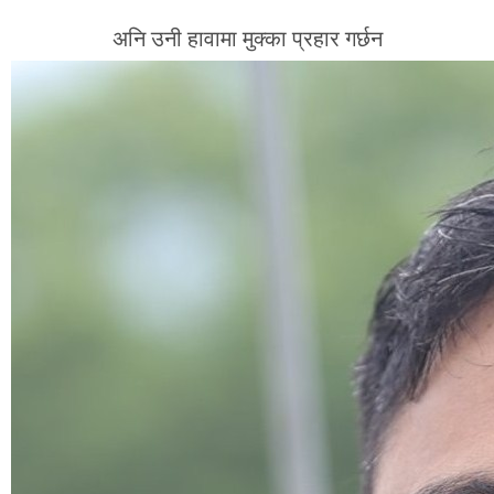
अनि उनी हावामा मुक्का प्रहार गर्छन