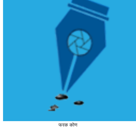
फरक कोण