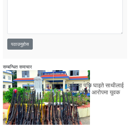
सम्बन्धित समाचार
दुर्घटना पछि घाइते साथीलाई
हत्या गरेको आरोपमा युवक
पक्राउ