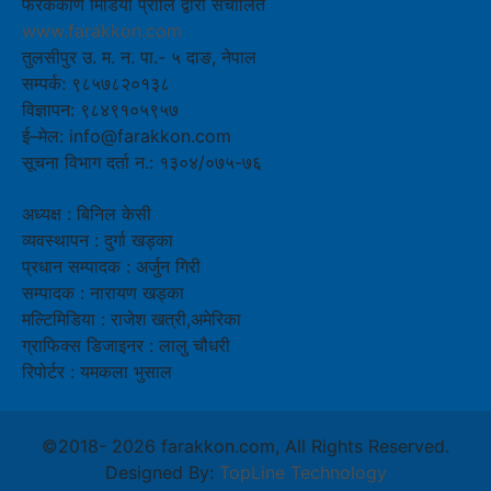
फरककोण मिडिया प्रालि द्वारा संचालित
www.farakkon.com
तुलसीपुर उ. म. न. पा.- ५ दाङ, नेपाल
सम्पर्क: ९८५७८२०१३८
विज्ञापन: ९८४९१०५९५७
ई–मेल: info@farakkon.com
सूचना विभाग दर्ता न.: १३०४/०७५-७६
अध्यक्ष : बिनिल केसी
व्यवस्थापन : दुर्गा खड्का
प्रधान सम्पादक : अर्जुन गिरी
सम्पादक : नारायण खड्का
मल्टिमिडिया : राजेश खत्री,अमेरिका
ग्राफिक्स डिजाइनर : लालु चौधरी
रिपोर्टर : यमकला भुसाल
©2018-
2026 farakkon.com, All Rights Reserved.
Designed By:
TopLine Technology