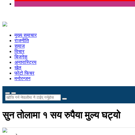
मुख्य समाचार
राजनीति
समाज
विचार
बिजनेस
अन्तरास्ट्रिय
खेल
फोटो फिचर
मनोरन्जन
सुन तोलामा १ सय रुपैया मुल्य घट्यो