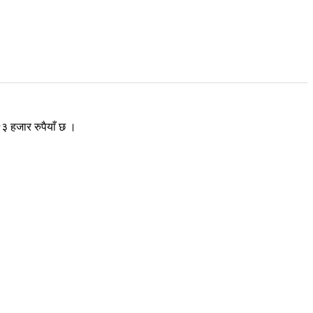
३ हजार रुपैयाँ छ ।