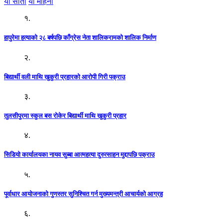
यो साता
यो महिना
१.
हापुरेमा हत्याको २८ बर्षपछि काँग्रेस नेता शालिकरामको शालिक निर्माण
२.
बिद्यार्थी वली माथि खुकुरी प्रहारको आरोपी गिरी पक्राउ
३.
तुलसीपुरमा स्कुल बस रोकेर बिद्यार्थी माथि खुकुरी प्रहार
४.
सिडियो कार्यालयका नायव सुब्बा आत्महत्या दुरुत्साहन मुद्दापछि पक्राउ
५.
पूर्वाधार आयोजनाको गुणस्तर सुनिश्चित गर्न मुख्यमन्त्री आचार्यको आग्रह
६.