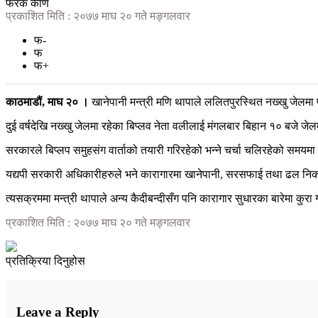
फरक कोण
प्रकाशित मिति : २०७७ माघ २० गते मङ्गलवार
फ-
फ
फ+
काठमाडौं, माघ २० ।
खानेपानी मन्त्री मणि थापाले ललितपुरस्थित नख्खु जेलमा प
दुई वर्षदेखि नख्खु जेलमा रहेका बिप्लव नेता वलीलाई मंगलबार बिहान १० बजे जेलमा
सरकारले बिप्लप समुहसंग वार्ताको तयारी गरिरहेको भन्ने चर्चा चलिरहेको समयमा म
यद्यपी सरकारी अधिकारीहरुले भने कारागारमा खानेपानी, सरसफाई तथा ढल निकासक
त्यसक्रममा मन्त्री थापाले अन्य कैदीबन्दीसँग पनि कारागार सुधारका बारेमा कुरा
प्रकाशित मिति : २०७७ माघ २० गते मङ्गलवार
प्रतिक्रिया दिनुहोस
Leave a Reply