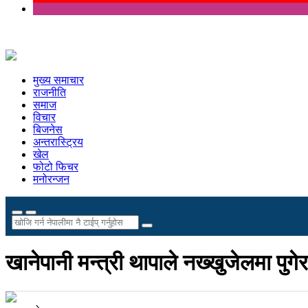
मुख्य समाचार
राजनीति
समाज
विचार
बिजनेस
अन्तरास्ट्रिय
खेल
फोटो फिचर
मनोरन्जन
खानेपानी मन्त्री थापाले नख्खुजेलमा पुगे