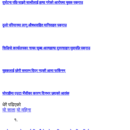
दुर्घटना पछि घाइते साथीलाई हत्या गरेको आरोपमा युवक पक्राउ
ठूलो परिमानमा लागु औषधसहित मानिसहरु पक्राउ
सिडियो कार्यालयका नायव सुब्बा आत्महत्या दुरुत्साहन मुद्दापछि पक्राउ
युवकलाई छोरी समात्न दिएर गएकी आमा फर्किनन्
घोराहीमा एउटा भैंसीका कारण दिनभर छाएको आतंक
धेरै पढिएको
यो साता
यो महिना
१.