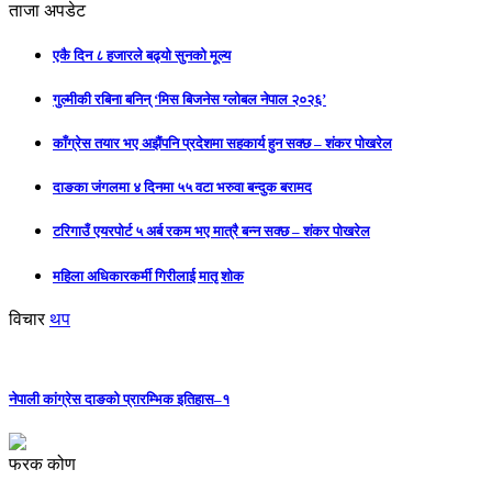
ताजा अपडेट
एकै दिन ८ हजारले बढ्यो सुनको मूल्य
गुल्मीकी रबिना बनिन् ‘मिस बिजनेस ग्लोबल नेपाल २०२६’
काँग्रेस तयार भए अझैंपनि प्रदेशमा सहकार्य हुन सक्छ – शंकर पोखरेल
दाङका जंगलमा ४ दिनमा ५५ वटा भरुवा बन्दुक बरामद
टरिगाउँ एयरपोर्ट ५ अर्ब रकम भए मात्रै बन्न सक्छ – शंकर पोखरेल
महिला अधिकारकर्मी गिरीलाई मातृ शोक
विचार
थप
नेपाली कांग्रेस दाङको प्रारम्भिक इतिहास–१
फरक कोण