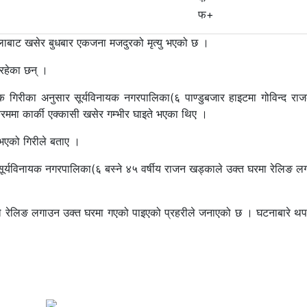
फ+
तलाबाट खसेर बुधबार एकजना मजदुरको मृत्यु भएको छ ।
ी रहेका छन् ।
क गिरीका अनुसार सूर्यविनायक नगरपालिका(६ पाण्डुबजार हाइटमा गोविन्द राज
्रममा कार्की एक्कासी खसेर गम्भीर घाइते भएका थिए ।
ु भएको गिरीले बताए ।
ूर्यविनायक नगरपालिका(६ बस्ने ४५ वर्षीय राजन खड्काले उक्त घरमा रेलिङ लग
्कीले रेलिङ लगाउन उक्त घरमा गएको पाइएको प्रहरीले जनाएको छ । घटनाबारे थ