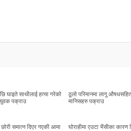
 पछि घाइते साथीलाई हत्या गरेको
ठूलो परिमानमा लागु औषधसहि
युवक पक्राउ
मानिसहरु पक्राउ
 छोरी समात्न दिएर गएकी आमा
घोराहीमा एउटा भैंसीका कारण