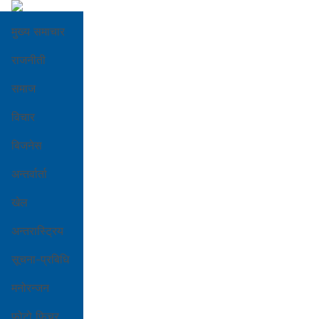
मुख्य समाचार
राजनीती
समाज
विचार
बिजनेस
अन्तर्वार्ता
खेल
अन्तरास्ट्रिय
सूचना-प्रबिधि
मनोरन्जन
फोटो फिचर