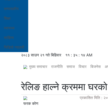
सम्पादकीय
शिक्षा
स्वास्थ्य
साहित्य
भिडियो ग्यालरी
२०८३ साउन २१ गते बिहिवार
११ : ३५ : १५ AM
मुख्य समाचार
राजनीति
समाज
विचार
बिजनेस
अन
रेलिङ हाल्ने क्रममा घरक
प्रकाशित मिति : २०
फरक कोण