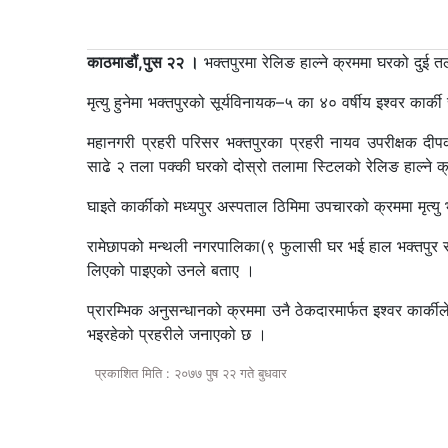
काठमाडौं,पुस २२ ।
भक्तपुरमा रेलिङ हाल्ने क्रममा घरको दुई 
मृत्यु हुनेमा भक्तपुरको सूर्यविनायक–५ का ४० वर्षीय इश्‍वर कार्क
महानगरी प्रहरी परिसर भक्तपुरका प्रहरी नायव उपरीक्षक दीप
साढे २ तला पक्की घरको दोस्रो तलामा स्टिलको रेलिङ हाल्ने क
घाइते कार्कीको मध्यपुर अस्पताल ठिमिमा उपचारको क्रममा मृत्य
रामेछापको मन्थली नगरपालिका(९ फुलासी घर भई हाल भक्तपुर स
लिएको पाइएको उनले बताए ।
प्रारम्भिक अनुसन्धानको क्रममा उनै ठेकदारमार्फत इश्‍वर कार
भइरहेको प्रहरीले जनाएको छ ।
प्रकाशित मिति : २०७७ पुष २२ गते बुधवार