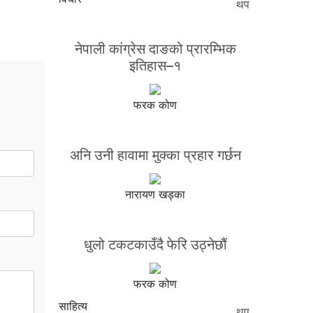
थप
नेपाली कांग्रेस दाङको प्रारम्भिक
इतिहास–१
फरक कोण
अनि उनी हावामा मुक्का प्रहार गर्छन
नारायण खड्का
धुलो टकटकाउँदै फेरि उठ्नेछौं
फरक कोण
साहित्य
थप