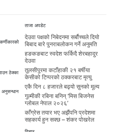
ताजा अपडेट
देउवा पक्षको निबेदनमा सर्बौच्चले दियो
कर्णीकारको
बिबाद बारे पुनराबलोकन गर्ने अनुमति
हङकङबाट स्वदेश फर्किदै शेरबहादुर
देउवा
तुलसीपुरमा कटाँहाकी २१ बर्षीया
ाउन ठेक्का
केसीको टिप्परको ठक्करबाट मृत्यु
एकै दिन ८ हजारले बढ्यो सुनको मूल्य
प अनुसन्धान
गुल्मीकी रबिना बनिन् ‘मिस बिजनेस
ग्लोबल नेपाल २०२६’
काँग्रेस तयार भए अझैंपनि प्रदेशमा
सहकार्य हुन सक्छ – शंकर पोखरेल
विचार