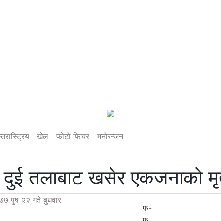
्तरास्ट्रिय
खेल
फोटो फिचर
मनोरन्जन
ो दुई तलाबाट खसेर एकजनाको मृत्
७७ पुष २२ गते बुधवार
फ-
फ