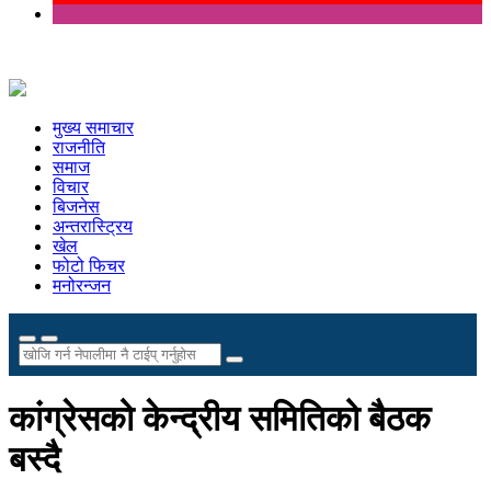
मुख्य समाचार
राजनीति
समाज
विचार
बिजनेस
अन्तरास्ट्रिय
खेल
फोटो फिचर
मनोरन्जन
कांग्रेसको केन्द्रीय समितिको बैठक
बस्दै