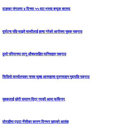
दाङका जंगलमा ४ दिनमा ५५ वटा भरुवा बन्दुक बरामद
दुर्घटना पछि घाइते साथीलाई हत्या गरेको आरोपमा युवक पक्राउ
ठूलो परिमानमा लागु औषधसहित मानिसहरु पक्राउ
सिडियो कार्यालयका नायव सुब्बा आत्महत्या दुरुत्साहन मुद्दापछि पक्राउ
युवकलाई छोरी समात्न दिएर गएकी आमा फर्किनन्
घोराहीमा एउटा भैंसीका कारण दिनभर छाएको आतंक