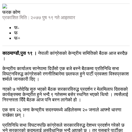
फरक कोण
प्रकाशित मिति : २०७७ पुष १९ गते आइतवार
फ-
फ
फ+
काठमाण्डौ,पुस १९ ।
नेपाली कांग्रेसको केन्द्रीय समितिको बैठक आज बस्दैछ
।
केन्द्रीय कार्यालय सानेपामा दिउँसो एक बजे बस्ने बैठकमा प्रतिनिधि सभा
विघटनविरुद्ध कांग्रेसको रणनीतिबारेमा छलफल हुने पार्टी प्रवक्ता विश्वप्रकाश
शर्माले जानकारी दिए ।
गएको ७ गतेदेखि सुरु भएको बैठक सरकारविरुद्ध प्रदर्शन र मेलमिलाप दिवसको
कार्यक्रममा केन्द्रीत हुने भन्दै ९ गतेसम्म बसेर स्थगित भएको थियो । त्यसैलाई
निरन्तरता दिँदै बैठक आज पनि बस्न लागेको हो ।
एक सय २६ जना केन्द्रीय सदस्यमध्ये अहिलेसम्म २० जनाले आफ्नो धारणा
राखेका छन् ।
प्रतिनिधि सभा विघटनपछि कांग्रेसले सरकारविरुद्ध देशभर प्रदर्शन गरेको छ
भने सरकारको कदमलाई असंवैधानिक भन्दै आएको छ । तर यसबारे पार्टीका