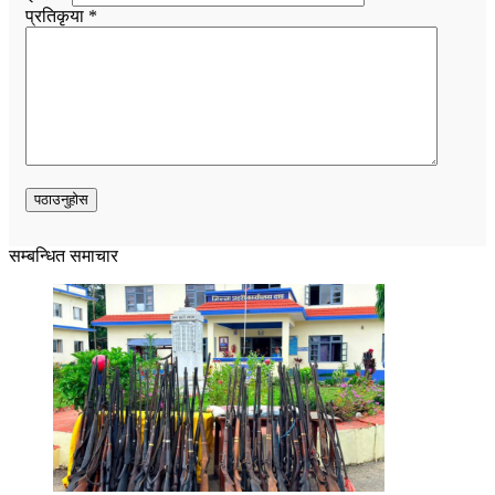
प्रतिकृया *
सम्बन्धित समाचार