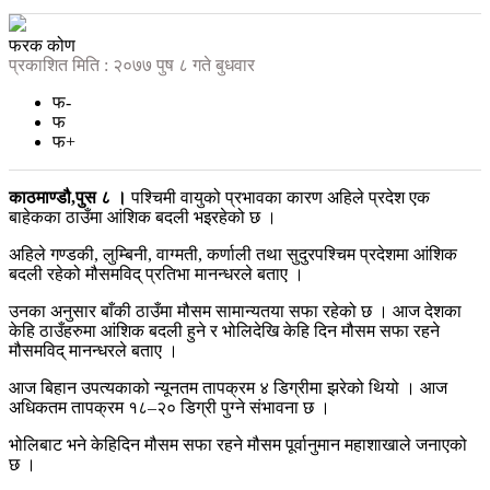
फरक कोण
प्रकाशित मिति : २०७७ पुष ८ गते बुधवार
फ-
फ
फ+
काठमाण्डौ,पुस ८ ।
पश्चिमी वायुको प्रभावका कारण अहिले प्रदेश एक
बाहेकका ठाउँमा आंशिक बदली भइरहेको छ ।
अहिले गण्डकी, लुम्बिनी, वाग्मती, कर्णाली तथा सुदुरपश्चिम प्रदेशमा आंशिक
बदली रहेको मौसमविद् प्रतिभा मानन्धरले बताए ।
उनका अनुसार बाँकी ठाउँमा मौसम सामान्यतया सफा रहेको छ । आज देशका
केहि ठाउँहरुमा आंशिक बदली हुने र भोलिदेखि केहि दिन मौसम सफा रहने
मौसमविद् मानन्धरले बताए ।
आज बिहान उपत्यकाको न्यूनतम तापक्रम ४ डिग्रीमा झरेको थियो । आज
अधिकतम तापक्रम १८–२० डिग्री पुग्ने संभावना छ ।
भोलिबाट भने केहिदिन मौसम सफा रहने मौसम पूर्वानुमान महाशाखाले जनाएको
छ ।