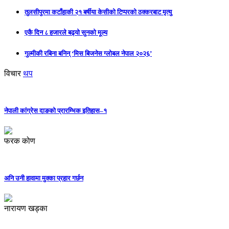
तुलसीपुरमा कटाँहाकी २१ बर्षीया केसीको टिप्परको ठक्करबाट मृत्यु
एकै दिन ८ हजारले बढ्यो सुनको मूल्य
गुल्मीकी रबिना बनिन् ‘मिस बिजनेस ग्लोबल नेपाल २०२६’
विचार
थप
नेपाली कांग्रेस दाङको प्रारम्भिक इतिहास–१
फरक कोण
अनि उनी हावामा मुक्का प्रहार गर्छन
नारायण खड्का