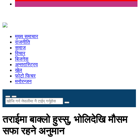
मुख्य समाचार
राजनीति
समाज
विचार
बिजनेस
अन्तरास्ट्रिय
खेल
फोटो फिचर
मनोरन्जन
तराईमा बाक्लो हुस्सु, भोलिदेखि मौसम
सफा रहने अनुमान