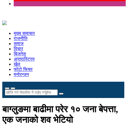
मुख्य समाचार
राजनीति
समाज
विचार
बिजनेस
अन्तरास्ट्रिय
खेल
फोटो फिचर
मनोरन्जन
बाग्लुङमा बाढीमा परेर १० जना बेपत्ता,
एक जनाको शव भेटियो