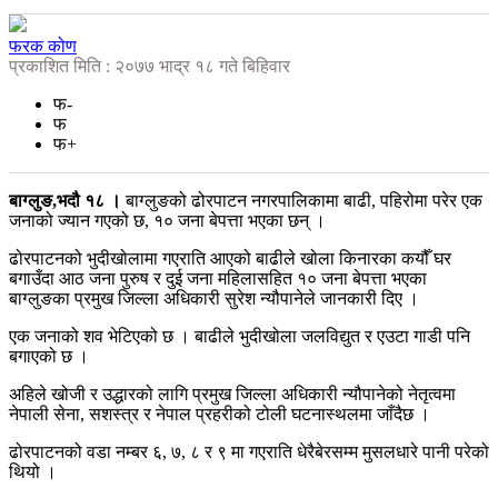
फरक कोण
प्रकाशित मिति : २०७७ भाद्र १८ गते बिहिवार
फ-
फ
फ+
बाग्लुङ,भदौ १८ ।
बाग्लुङको ढोरपाटन नगरपालिकामा बाढी, पहिरोमा परेर एक
जनाको ज्यान गएको छ, १० जना बेपत्ता भएका छन् ।
ढोरपाटनको भुदीखोलामा गएराति आएको बाढीले खोला किनारका कयौँ घर
बगाउँदा आठ जना पुरुष र दुई जना महिलासहित १० जना बेपत्ता भएका
बाग्लुङका प्रमुख जिल्ला अधिकारी सुरेश न्यौपानेले जानकारी दिए ।
एक जनाको शव भेटिएको छ । बाढीले भुदीखोला जलविद्युत र एउटा गाडी पनि
बगाएको छ ।
अहिले खोजी र उद्धारको लागि प्रमुख जिल्ला अधिकारी न्यौपानेको नेतृत्वमा
नेपाली सेना, सशस्त्र र नेपाल प्रहरीको टोली घटनास्थलमा जाँदैछ ।
ढोरपाटनको वडा नम्बर ६, ७, ८ र ९ मा गएराति धेरैबेरसम्म मुसलधारे पानी परेको
थियो ।