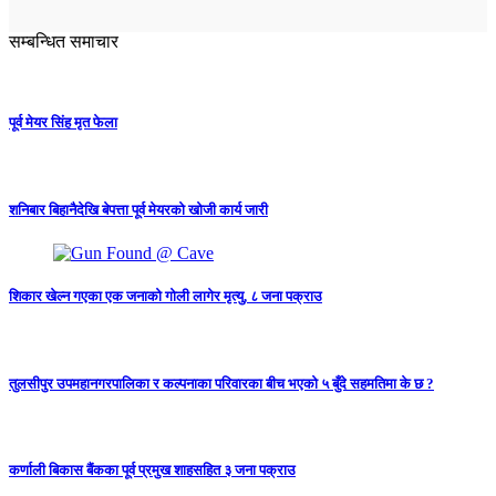
सम्बन्धित समाचार
पूर्व मेयर सिंह मृत फेला
शनिबार बिहानैदेखि बेपत्ता पूर्व मेयरको खोजी कार्य जारी
शिकार खेल्न गएका एक जनाको गोली लागेर मृत्यु, ८ जना पक्राउ
तुलसीपुर उपमहानगरपालिका र कल्पनाका परिवारका बीच भएको ५ बुँदे सहमतिमा के छ ?
कर्णाली बिकास बैंकका पूर्व प्रमुख शाहसहित ३ जना पक्राउ