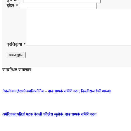
इमेल *
प्रतिकृया *
सम्बन्धित समाचार
नेपाली काग्रेसको क्यालिफोर्निया – दाङ सम्पर्क समिति गठन, डिल्लीराज रेग्मी अध्यक्ष
अमेरिकामा पहिलो पटक नेपाली काँग्रेस न्यूयोर्क–दाङ सम्पर्क समिति गठन