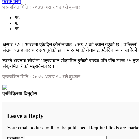
फरक कोण
प्रकाशित मिति : २०७७ असार १७ गते बुधवार
फ-
फ
फ+
असार १७ । भारतमा एकैदिन कोरोनाबाट ५ सय ७ को ज्यान गएको छ। पछिल्लो २४
संख्या १७ हजार चार सय पुगेको छ । भारतमा कोरोनाबाट एकैदिन ज्यान जानेको यो 
त्यस्तै भारतमा कोरोना भाइरसबाट संक्रमित हुनेको संख्या पनि पाँच लाख ८५ 
संक्रमित निको भइसकेका छन् ।
प्रकाशित मिति : २०७७ असार १७ गते बुधवार
प्रतिक्रिया दिनुहोस
Leave a Reply
Your email address will not be published.
Required fields are mark
पुरानाम *