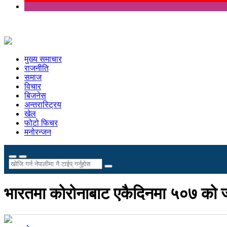
मुख्य समाचार
राजनीति
समाज
विचार
बिजनेस
अन्तरास्ट्रिय
खेल
फोटो फिचर
मनोरन्जन
भारतमा कोरोनाबाट एकैदिनमा ५०७ को ज