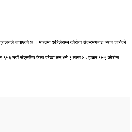
त्रालयले जनाएको छ । भारतमा अहिलेसम्म कोरोना संक्रमणबाट ज्यान जानेको
जार ६५३ नयाँ संक्रमित फेला परेका छन् भने ३ लाख ४७ हजार ९७९ कोरोना