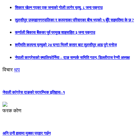
शिकार खेल्न गएका एक जनाको गोली लागेर मृत्यु, ८ जना पक्राउ
तुलसीपुर उपमहानगरपालिका र कल्पनाका परिवारका बीच भएको ५ बुँदे सहमतिमा के छ ?
कर्णाली बिकास बैंकका पूर्व प्रमुख शाहसहित ३ जना पक्राउ
श्रीमति कल्पना मृत्युको २४ घन्टा भित्रै कतार बाट तुलसीपुर आइ पुगे मनोज
नेपाली काग्रेसको क्यालिफोर्निया – दाङ सम्पर्क समिति गठन, डिल्लीराज रेग्मी अध्यक्ष
विचार
थप
नेपाली कांग्रेस दाङको प्रारम्भिक इतिहास–१
फरक कोण
अनि उनी हावामा मुक्का प्रहार गर्छन