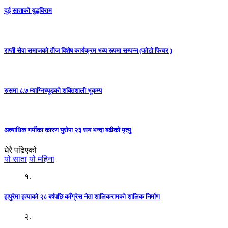
दुई साताको युद्धविराम
राप्ती सेवा समाजको तीज विशेष कार्यक्रम भव्य रूपमा सम्पन्न (फोटो फिचर )
रुसमा ८.७ म्याग्निच्यूडको शक्तिशाली भूकम्प
अत्याधिक गर्मीका कारण युरोपा २३ सय भन्दा बढीको मृत्यु
धेरै पढिएको
यो साता
यो महिना
१.
हापुरेमा हत्याको २८ बर्षपछि काँग्रेस नेता शालिकरामको शालिक निर्माण
२.