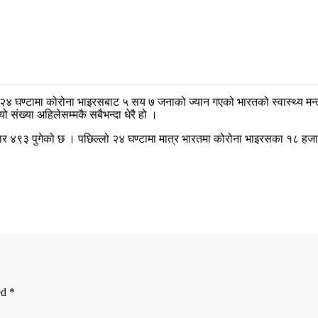
 घण्टामा कोरोना भाइरसबाट ५ सय ७ जनाको ज्यान गएको भारतको स्वास्थ्य मन्
संख्या अहिलेसम्मकै सबैभन्दा धेरै हो ।
हजार ४९३ पुगेको छ । पछिल्लो २४ घण्टामा मात्र भारतमा कोरोना भाइरसका १८ ह
ed
*