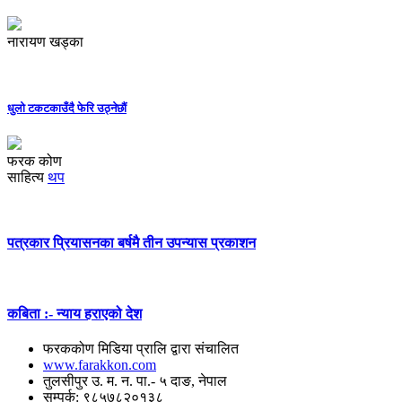
नारायण खड्का
धुलो टकटकाउँदै फेरि उठ्नेछौं
फरक कोण
साहित्य
थप
पत्रकार प्रियासनका बर्षमै तीन उपन्यास प्रकाशन
कबिता :- न्याय हराएको देश
फरककोण मिडिया प्रालि द्वारा संचालित
www.farakkon.com
तुलसीपुर उ. म. न. पा.- ५ दाङ, नेपाल
सम्पर्क: ९८५७८२०१३८