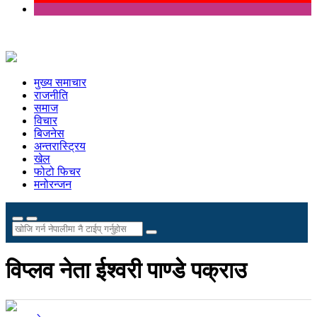
मुख्य समाचार
राजनीति
समाज
विचार
बिजनेस
अन्तरास्ट्रिय
खेल
फोटो फिचर
मनोरन्जन
विप्लव नेता ईश्वरी पाण्डे पक्राउ