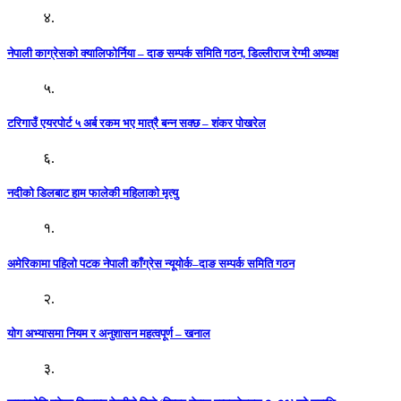
४.
नेपाली काग्रेसको क्यालिफोर्निया – दाङ सम्पर्क समिति गठन, डिल्लीराज रेग्मी अध्यक्ष
५.
टरिगाउँ एयरपोर्ट ५ अर्ब रकम भए मात्रै बन्न सक्छ – शंकर पोखरेल
६.
नदीको डिलबाट हाम फालेकी महिलाको मृत्यु
१.
अमेरिकामा पहिलो पटक नेपाली काँग्रेस न्यूयोर्क–दाङ सम्पर्क समिति गठन
२.
योग अभ्यासमा नियम र अनुशासन महत्वपूर्ण – खनाल
३.