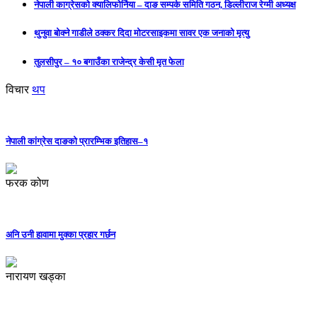
नेपाली काग्रेसको क्यालिफोर्निया – दाङ सम्पर्क समिति गठन, डिल्लीराज रेग्मी अध्यक्ष
थुनुवा बोक्ने गाडीले ठक्कर दिदा मोटरसाइकमा सावर एक जनाको मृत्यु
तुलसीपुर – १० बगाउँका राजेन्द्र केसी मृत फेला
विचार
थप
नेपाली कांग्रेस दाङको प्रारम्भिक इतिहास–१
फरक कोण
अनि उनी हावामा मुक्का प्रहार गर्छन
नारायण खड्का