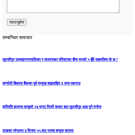
सम्बन्धित समाचार
तुलसीपुर उपमहानगरपालिका र कल्पनाका परिवारका बीच भएको ५ बुँदे सहमतिमा के छ ?
कर्णाली बिकास बैंकका पूर्व प्रमुख शाहसहित ३ जना पक्राउ
श्रीमति कल्पना मृत्युको २४ घन्टा भित्रै कतार बाट तुलसीपुर आइ पुगे मनोज
दाङका जंगलमा ४ दिनमा ५५ वटा भरुवा बन्दुक बरामद