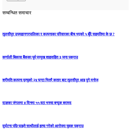
सम्बन्धित समाचार
तुलसीपुर उपमहानगरपालिका र कल्पनाका परिवारका बीच भएको ५ बुँदे सहमतिमा के छ ?
कर्णाली बिकास बैंकका पूर्व प्रमुख शाहसहित ३ जना पक्राउ
श्रीमति कल्पना मृत्युको २४ घन्टा भित्रै कतार बाट तुलसीपुर आइ पुगे मनोज
दाङका जंगलमा ४ दिनमा ५५ वटा भरुवा बन्दुक बरामद
दुर्घटना पछि घाइते साथीलाई हत्या गरेको आरोपमा युवक पक्राउ