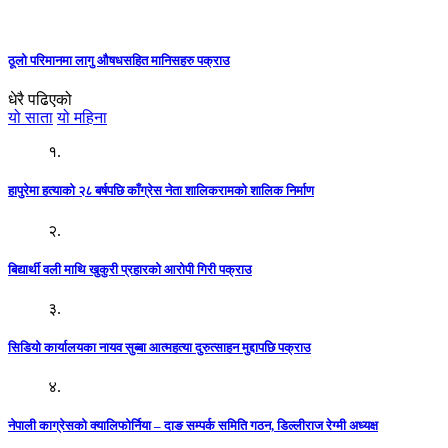
ठूलो परिमानमा लागु औषधसहित मानिसहरु पक्राउ
धेरै पढिएको
यो साता
यो महिना
१.
हापुरेमा हत्याको २८ बर्षपछि काँग्रेस नेता शालिकरामको शालिक निर्माण
२.
बिद्यार्थी वली माथि खुकुरी प्रहारको आरोपी गिरी पक्राउ
३.
सिडियो कार्यालयका नायव सुब्बा आत्महत्या दुरुत्साहन मुद्दापछि पक्राउ
४.
नेपाली काग्रेसको क्यालिफोर्निया – दाङ सम्पर्क समिति गठन, डिल्लीराज रेग्मी अध्यक्ष