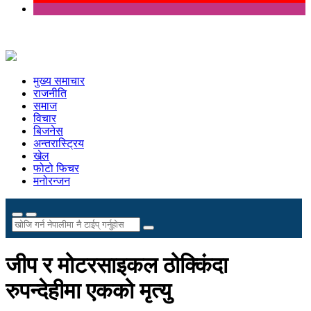
मुख्य समाचार
राजनीति
समाज
विचार
बिजनेस
अन्तरास्ट्रिय
खेल
फोटो फिचर
मनोरन्जन
जीप र मोटरसाइकल ठोक्किंदा
रुपन्देहीमा एकको मृत्यु