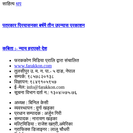
साहित्य
थप
पत्रकार प्रियासनका बर्षमै तीन उपन्यास प्रकाशन
कबिता :- न्याय हराएको देश
फरककोण मिडिया प्रालि द्वारा संचालित
www.farakkon.com
तुलसीपुर उ. म. न. पा.- ५ दाङ, नेपाल
सम्पर्क: ९८५७८२०१३८
विज्ञापन: ९८४९१०५९५७
ई–मेल: info@farakkon.com
सूचना विभाग दर्ता न.: १३०४/०७५-७६
अध्यक्ष : बिनिल केसी
व्यवस्थापन : दुर्गा खड्का
प्रधान सम्पादक : अर्जुन गिरी
सम्पादक : नारायण खड्का
मल्टिमिडिया : राजेश खत्री,अमेरिका
ग्राफिक्स डिजाइनर : लालु चौधरी