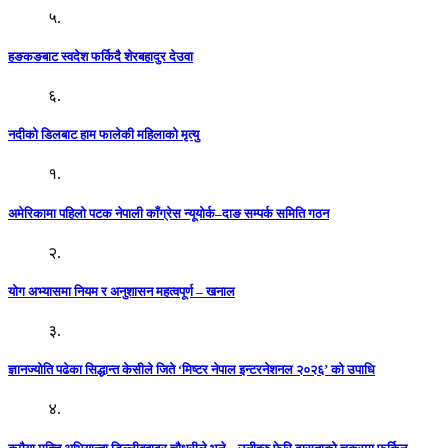
५.
हङकङबाट स्वदेश फर्किदै शेरबहादुर देउवा
६.
नदीको डिलबाट हाम फालेकी महिलाको मृत्यु
१.
अमेरिकामा पहिलो पटक नेपाली काँग्रेस न्यूयोर्क–दाङ सम्पर्क समिति गठन
२.
योग अभ्यासमा नियम र अनुशासन महत्वपूर्ण – खनाल
३.
ज्ञानज्योति पढेका सिद्धान्त केसीले जिते ‘मिष्टर नेपाल इन्टरनेशनल २०२६’ को उपाधि
४.