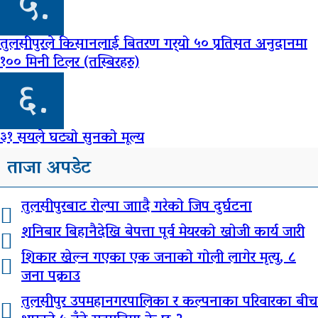
५.
तुलसीपुरले किसानलाई बितरण गर्‍यो ५० प्रतिसत अनुदानमा
१०० मिनी टिलर (तस्बिरहरु)
६.
३१ सयले घट्यो सुनको मूल्य
ताजा अपडेट
तुलसीपुरबाट रोल्पा जाादै गरेको जिप दुर्घटना
शनिबार बिहानैदेखि बेपत्ता पूर्व मेयरको खोजी कार्य जारी
शिकार खेल्न गएका एक जनाको गोली लागेर मृत्यु, ८
जना पक्राउ
तुलसीपुर उपमहानगरपालिका र कल्पनाका परिवारका बीच