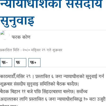
न्यायाधीशको संसदीय
ग्यालरी
सुनुवाइ
फरक कोण
प्रकाशित मिति : २०८० मङ्सिर २९ गते शुक्रवार
फ-
फ
फ+
काठमाडौँ,मंसिर २९ । प्रस्तावित ६ जना न्यायाधीशको सुनुवाई गर्न
शुक्रबार संसदीय सुनुवाइ समितिको बैठक बस्दैछ।
बैठक बिहान ११ बजे पछि सिंहदरबारमा बस्नेछ। सर्वोच्च
अदालतका लागि प्रस्तावित ६ जना न्यायाधीशविरुद्ध १० वटा उजुरी