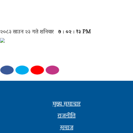
मुख्य
समाचार
२०८३ साउन २३ गते शनिवार
७ : ०२ : १४ PM
राजनीती
समाज
विचार
बिजनेस
अन्तर्वार्ता
मुख्य समाचार
खेल
राजनीति
अन्तरास्ट्रिय
समाज