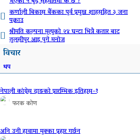
भएको ५ बुँदे सहमतिमा के छ ?
कर्णाली बिकास बैंकका पूर्व प्रमुख शाहसहित ३ जना
पक्राउ
श्रीमति कल्पना मृत्युको २४ घन्टा भित्रै कतार बाट
तुलसीपुर आइ पुगे मनोज
विचार
थप
नेपाली कांग्रेस दाङको प्रारम्भिक इतिहास–१
फरक कोण
अनि उनी हावामा मुक्का प्रहार गर्छन