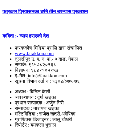
पत्रकार प्रियासनका बर्षमै तीन उपन्यास प्रकाशन
कबिता :- न्याय हराएको देश
फरककोण मिडिया प्रालि द्वारा संचालित
www.farakkon.com
तुलसीपुर उ. म. न. पा.- ५ दाङ, नेपाल
सम्पर्क: ९८५७८२०१३८
विज्ञापन: ९८४९१०५९५७
ई–मेल: info@farakkon.com
सूचना विभाग दर्ता न.: १३०४/०७५-७६
अध्यक्ष : बिनिल केसी
व्यवस्थापन : दुर्गा खड्का
प्रधान सम्पादक : अर्जुन गिरी
सम्पादक : नारायण खड्का
मल्टिमिडिया : राजेश खत्री,अमेरिका
ग्राफिक्स डिजाइनर : लालु चौधरी
रिपोर्टर : यमकला भुसाल