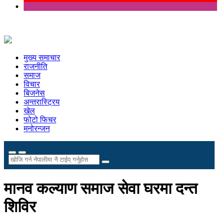
मुख्य समाचार
राजनीति
समाज
विचार
बिजनेस
अन्तरास्ट्रिय
खेल
फोटो फिचर
मनोरन्जन
मानव कल्याण समाज सेवा घरमा दन्त
शिविर