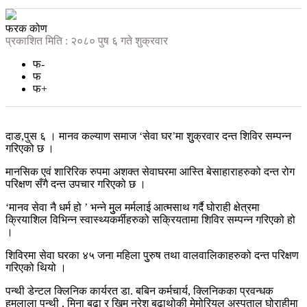
फरक कोण
प्रकाशित मिति : २०८० पुष ६ गते शुक्रवार
फ-
फ
फ+
दाङ,पुस ६ । मानव कल्याण समाज ‘सेवा घर’मा शुुक्रवार दन्त शिविर सम्पन्न
गरिएको छ ।
मानसिक एवं शारिरिक रुपमा अशक्त सेवाघरमा आस्ति बेसाहाराहरुको दन्त रोग
परिक्षण सँगै दन्त उपचार गरिएको छ ।
‘मानव सेवा नै धर्म हो ’ भन्ने मुुल मर्मलाई आत्मसाथ गर्दै घोराही क्षेत्रमा
क्रियाशिल विभिन्न स्वास्थ्यकर्मीहरुको सक्रियतामा शिविर सम्पन्न गरिएको हो
।
शिविरमा सेवा घरका ४५ जना महिला पुुरुष तथा वालवालिकाहरुको दन्त परिक्षण
गरिएको थियो ।
पन्थी डेन्टल क्लिनिक कार्यरत डा. बबिन कर्मचार्य, क्लिनिकका प्रवन्धक
हुमलाला पन्थी , मिना बुढा र खिम नरेश बुढाथोकी मेमोरियल अस्पताल घोराहीमा