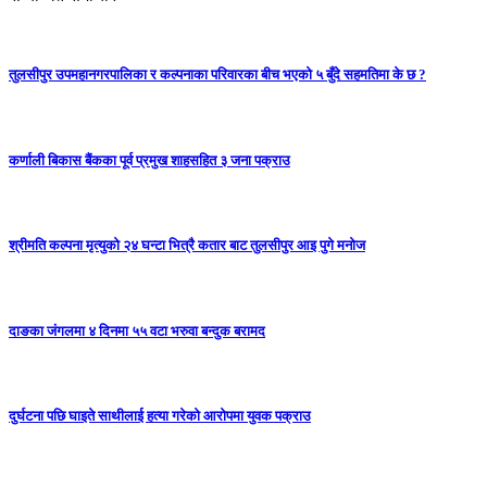
तुलसीपुर उपमहानगरपालिका र कल्पनाका परिवारका बीच भएको ५ बुँदे सहमतिमा के छ ?
कर्णाली बिकास बैंकका पूर्व प्रमुख शाहसहित ३ जना पक्राउ
श्रीमति कल्पना मृत्युको २४ घन्टा भित्रै कतार बाट तुलसीपुर आइ पुगे मनोज
दाङका जंगलमा ४ दिनमा ५५ वटा भरुवा बन्दुक बरामद
दुर्घटना पछि घाइते साथीलाई हत्या गरेको आरोपमा युवक पक्राउ