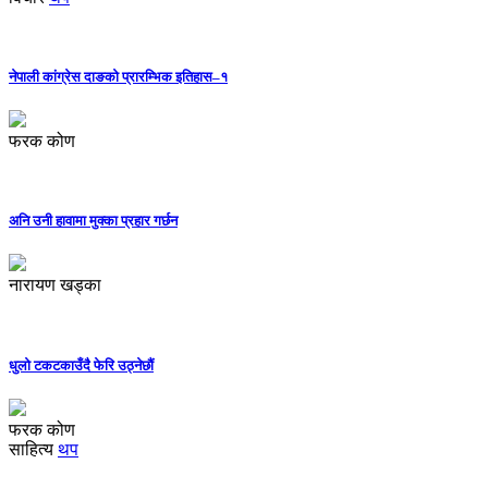
नेपाली कांग्रेस दाङको प्रारम्भिक इतिहास–१
फरक कोण
अनि उनी हावामा मुक्का प्रहार गर्छन
नारायण खड्का
धुलो टकटकाउँदै फेरि उठ्नेछौं
फरक कोण
साहित्य
थप