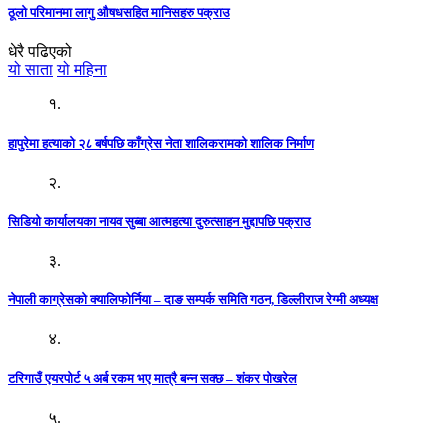
ठूलो परिमानमा लागु औषधसहित मानिसहरु पक्राउ
धेरै पढिएको
यो साता
यो महिना
१.
हापुरेमा हत्याको २८ बर्षपछि काँग्रेस नेता शालिकरामको शालिक निर्माण
२.
सिडियो कार्यालयका नायव सुब्बा आत्महत्या दुरुत्साहन मुद्दापछि पक्राउ
३.
नेपाली काग्रेसको क्यालिफोर्निया – दाङ सम्पर्क समिति गठन, डिल्लीराज रेग्मी अध्यक्ष
४.
टरिगाउँ एयरपोर्ट ५ अर्ब रकम भए मात्रै बन्न सक्छ – शंकर पोखरेल
५.