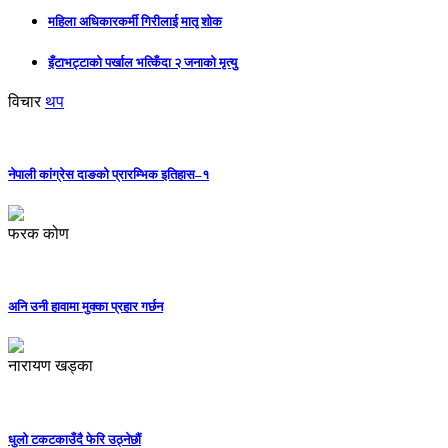
महिला अधिकारकर्मी गिरीलाई मातृ शोक
इँटाभट्टाको पर्खाल भत्किँदा २ जनाको मृत्यु
विचार
थप
नेपाली कांग्रेस दाङको प्रारम्भिक इतिहास–१
फरक कोण
अनि उनी हावामा मुक्का प्रहार गर्छन
नारायण खड्का
धुलो टकटकाउँदै फेरि उठ्नेछौं