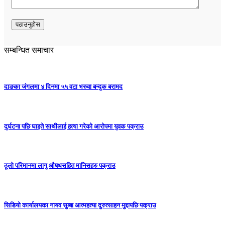
सम्बन्धित समाचार
दाङका जंगलमा ४ दिनमा ५५ वटा भरुवा बन्दुक बरामद
दुर्घटना पछि घाइते साथीलाई हत्या गरेको आरोपमा युवक पक्राउ
ठूलो परिमानमा लागु औषधसहित मानिसहरु पक्राउ
सिडियो कार्यालयका नायव सुब्बा आत्महत्या दुरुत्साहन मुद्दापछि पक्राउ