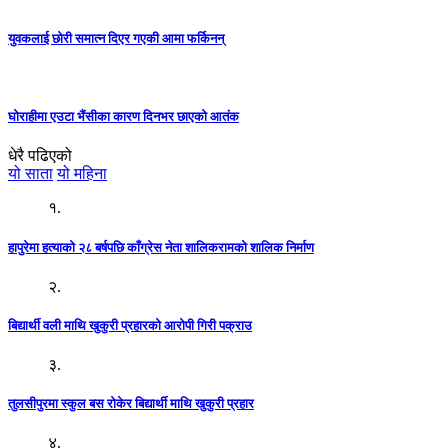
युवकलाई छोरी समात्न दिएर गएकी आमा फर्किनन्
घोराहीमा एउटा भैंसीका कारण दिनभर छाएको आतंक
धेरै पढिएको
यो साता
यो महिना
१.
हापुरेमा हत्याको २८ बर्षपछि काँग्रेस नेता शालिकरामको शालिक निर्माण
२.
बिद्यार्थी वली माथि खुकुरी प्रहारको आरोपी गिरी पक्राउ
३.
तुलसीपुरमा स्कुल बस रोकेर बिद्यार्थी माथि खुकुरी प्रहार
४.