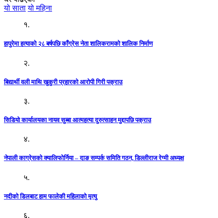
यो साता
यो महिना
१.
हापुरेमा हत्याको २८ बर्षपछि काँग्रेस नेता शालिकरामको शालिक निर्माण
२.
बिद्यार्थी वली माथि खुकुरी प्रहारको आरोपी गिरी पक्राउ
३.
सिडियो कार्यालयका नायव सुब्बा आत्महत्या दुरुत्साहन मुद्दापछि पक्राउ
४.
नेपाली काग्रेसको क्यालिफोर्निया – दाङ सम्पर्क समिति गठन, डिल्लीराज रेग्मी अध्यक्ष
५.
नदीको डिलबाट हाम फालेकी महिलाको मृत्यु
६.