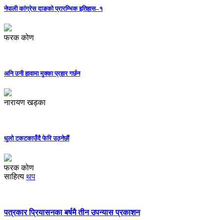
नेपाली कांग्रेस दाङको प्रारम्भिक इतिहास–१
फरक कोण
अनि उनी हावामा मुक्का प्रहार गर्छन
नारायण खड्का
धुलो टकटकाउँदै फेरि उठ्नेछौं
फरक कोण
साहित्य
थप
पत्रकार प्रियासनका बर्षमै तीन उपन्यास प्रकाशन