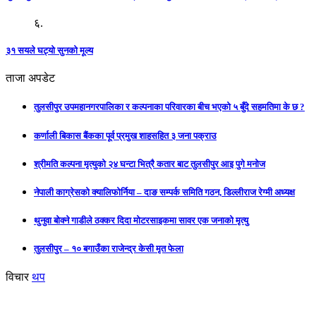
६.
३१ सयले घट्यो सुनको मूल्य
ताजा अपडेट
तुलसीपुर उपमहानगरपालिका र कल्पनाका परिवारका बीच भएको ५ बुँदे सहमतिमा के छ ?
कर्णाली बिकास बैंकका पूर्व प्रमुख शाहसहित ३ जना पक्राउ
श्रीमति कल्पना मृत्युको २४ घन्टा भित्रै कतार बाट तुलसीपुर आइ पुगे मनोज
नेपाली काग्रेसको क्यालिफोर्निया – दाङ सम्पर्क समिति गठन, डिल्लीराज रेग्मी अध्यक्ष
थुनुवा बोक्ने गाडीले ठक्कर दिदा मोटरसाइकमा सावर एक जनाको मृत्यु
तुलसीपुर – १० बगाउँका राजेन्द्र केसी मृत फेला
विचार
थप