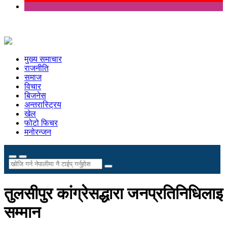
मुख्य समाचार
राजनीति
समाज
विचार
बिजनेस
अन्तरास्ट्रिय
खेल
फोटो फिचर
मनोरन्जन
तुलसीपुर कांग्रेसद्धारा जनप्रतिनिधिलाइ
सम्मान