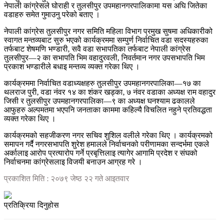
नेपाली कांग्रेसले घोराही र तुलसीपुर उपमहानगरपालिकामा यस अघि जितेका
वडाहरु समेत गुमाउनु परेको बताए ।
नेपाली कांग्रेस तुलसीपुर नगर समिति महिला विभाग प्रमुख सुषमा अधिकारीको
स्वागत मन्तव्यबाट सुरु भएको कार्यक्रममा सम्पुर्ण निर्वाचित वडा सदस्यहरुका
तर्फबाट शेषमणि भण्डारी, सवै वडा सभापतिका तर्फबाट नेपाली कांग्रेस
तुलसीपुर—२ का सभापति भिम वहादुरवली, निवर्तमान नगर उपसभापति भिम
प्रकाश भण्डारीले बधाइ मन्तव्य व्यक्त गरेका थिए ।
कार्यक्रममा निर्वाचित वडाध्यक्षहरु तुलसीपुर उपमहानगरपालिका—१७ का
थलराज पुरी, वडा नंवर १४ का शंकर खड्का, ७ नंवर वडाका अध्यक्ष राम वहादुर
जिसी र तुलसीपुर उपमहानगरपालिका—९ का अध्यक्ष घनश्याम ढकालले
आफुहरु अल्पमतमा भएपनि जनताका काममा कहिल्यै विचलित नहुने प्रतिवद्धता
व्यक्त गरेका थिए ।
कार्यक्रमको सहजीकरण नगर सचिव शुशिल वलीले गरेका थिए । कार्यक्रमको
समापन गर्दै नगरसभापति शुरेश हमालले निर्वाचनको परीणामका सन्दर्भमा एकले
अर्कालाइ आरोप प्रत्यारोप गर्ने प्रबृत्तिलाइ त्यागेर आगामि प्रदेश र संघको
निर्वाचनमा कांग्रेसलाइ विजयी बनाउन आग्रह गरे ।
प्रकाशित मिति : २०७९ जेष्ठ २२ गते आइतवार
प्रतिक्रिया दिनुहोस