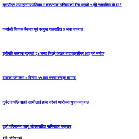
तुलसीपुर उपमहानगरपालिका र कल्पनाका परिवारका बीच भएको ५ बुँदे सहमतिमा के छ ?
कर्णाली बिकास बैंकका पूर्व प्रमुख शाहसहित ३ जना पक्राउ
श्रीमति कल्पना मृत्युको २४ घन्टा भित्रै कतार बाट तुलसीपुर आइ पुगे मनोज
दाङका जंगलमा ४ दिनमा ५५ वटा भरुवा बन्दुक बरामद
दुर्घटना पछि घाइते साथीलाई हत्या गरेको आरोपमा युवक पक्राउ
ठूलो परिमानमा लागु औषधसहित मानिसहरु पक्राउ
धेरै पढिएको