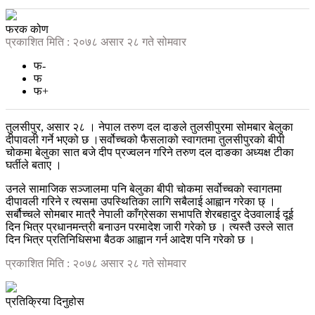
फरक कोण
प्रकाशित मिति : २०७८ असार २८ गते सोमवार
फ-
फ
फ+
तुलसीपुर, असार २८ । नेपाल तरुण दल दाङले तुलसीपुरमा सोमबार बेलुका
दीपावली गर्ने भएको छ ।सर्वोच्चको फैसलाको स्वागतमा तुलसीपुरको बीपी
चोकमा बेलुका सात बजे दीप प्रज्वलन गरिने तरुण दल दाङका अध्यक्ष टीका
घर्तीले बताए ।
उनले सामाजिक सञ्जालमा पनि बेलुका बीपी चोकमा सर्वोच्चको स्वागतमा
दीपावली गरिने र त्यसमा उपस्थितिका लागि सबैलाई आह्वान गरेका छ् ।
सर्बौच्चले सोमबार मात्रै नेपाली काँग्रेसका सभापति शेरबहादुर देउवालाई दूई
दिन भित्र प्रधानमन्त्री बनाउन परमादेश जारी गरेको छ । त्यस्तै उस्ले सात
दिन भित्र प्रतिनिधिसभा बैठक आह्वान गर्न आदेश पनि गरेको छ ।
प्रकाशित मिति : २०७८ असार २८ गते सोमवार
प्रतिक्रिया दिनुहोस