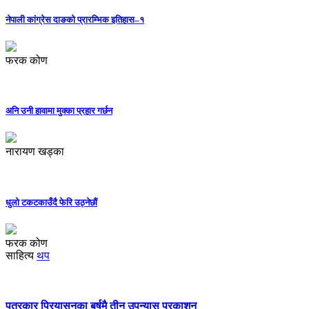
नेपाली कांग्रेस दाङको प्रारम्भिक इतिहास–१
फरक कोण
अनि उनी हावामा मुक्का प्रहार गर्छन
नारायण खड्का
धुलो टकटकाउँदै फेरि उठ्नेछौं
फरक कोण
साहित्य
थप
पत्रकार प्रियासनका बर्षमै तीन उपन्यास प्रकाशन