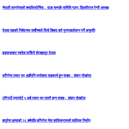
नेपाली काग्रेसको क्यालिफोर्निया – दाङ सम्पर्क समिति गठन, डिल्लीराज रेग्मी अध्यक्ष
देउवा पक्षको निबेदनमा सर्बौच्चले दियो बिबाद बारे पुनराबलोकन गर्ने अनुमति
हङकङबाट स्वदेश फर्किदै शेरबहादुर देउवा
काँग्रेस तयार भए अझैंपनि प्रदेशमा सहकार्य हुन सक्छ – शंकर पोखरेल
टरिगाउँ एयरपोर्ट ५ अर्ब रकम भए मात्रै बन्न सक्छ – शंकर पोखरेल
हापुरेमा हत्याको २८ बर्षपछि काँग्रेस नेता शालिकरामको शालिक निर्माण