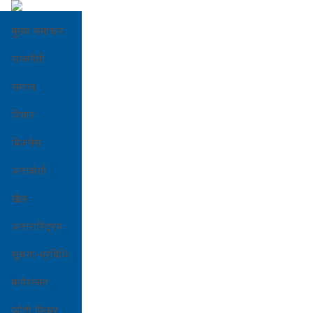
मुख्य समाचार
राजनीती
समाज
विचार
बिजनेस
अन्तर्वार्ता
खेल
अन्तरास्ट्रिय
सूचना-प्रबिधि
मनोरन्जन
फोटो फिचर