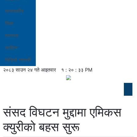
सम्पादकीय
शिक्षा
स्वास्थ्य
साहित्य
भिडियो ग्यालरी
२०८३ साउन २४ गते आइतवार
१ : २० : ३४ PM
संसद विघटन मुद्दामा एमिकस
क्युरीको बहस सुरू