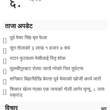
६.
ताजा अपडेट
पूर्व मेयर सिंह मृत फेला
सुन तोलाको ३ लाख १ हजार ७ सय
स्टार फुटबलर मेसीलाई पितृ शोक
तुलसीपुरबाट रोल्पा जाादै गरेको जिप दुर्घटना
शनिबार बिहानैदेखि बेपत्ता पूर्व मेयरको खोजी कार्य जारी
शिकार खेल्न गएका एक जनाको गोली लागेर मृत्यु, ८ जना
पक्राउ
विचार
थप