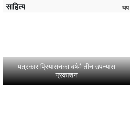
साहित्य
थप
पत्रकार प्रियासनका बर्षमै तीन उपन्यास
प्रकाशन