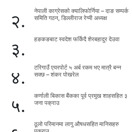
नेपाली काग्रेसको क्यालिफोर्निया – दाङ सम्पर्क
२.
समिति गठन, डिल्लीराज रेग्मी अध्यक्ष
हङकङबाट स्वदेश फर्किदै शेरबहादुर देउवा
३.
टरिगाउँ एयरपोर्ट ५ अर्ब रकम भए मात्रै बन्न
४.
सक्छ – शंकर पोखरेल
कर्णाली बिकास बैंकका पूर्व प्रमुख शाहसहित ३
५.
जना पक्राउ
ठूलो परिमानमा लागु औषधसहित मानिसहरु
पक्राउ