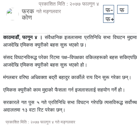
प्रकाशित मिति : २०७७ फाल्गुन ४
फ-
फ
फरक
गते मङ्गलवार
कोण
फ+
काठमाडौं, फागुन ४ ।
संवैधानिक इजलासमा प्रतिनिधि सभा विघटन मुद्दामा
आजदेखि एमिकस क्युरीको बहस सुरू भएको छ।
संसद विघटनविरूद्ध परेका रिटमा पक्ष–विपक्षका वकिलहरूको बहस सकिएपछि
आजदेखि एमिकस क्युरीको बहस सुरू भएको हो।
मंगलबार वरिष्ठ अधिवक्ता बद्री बहादुर कार्कीले राय दिन सुरू गरेका छन्।
एमिकस क्युरीको काम मुद्दाको फैसला गर्न इजलासलाई सहयोग गर्ने हो।
सरकारले गत पुस ५ गते प्रतिनिधि सभा विघटन गरेपछि त्यसविरूद्ध सर्वोच्च
अदालतमा १३ वटा रिट परेका छन्।
प्रकाशित मिति : २०७७ फाल्गुन ४ गते मङ्गलवार