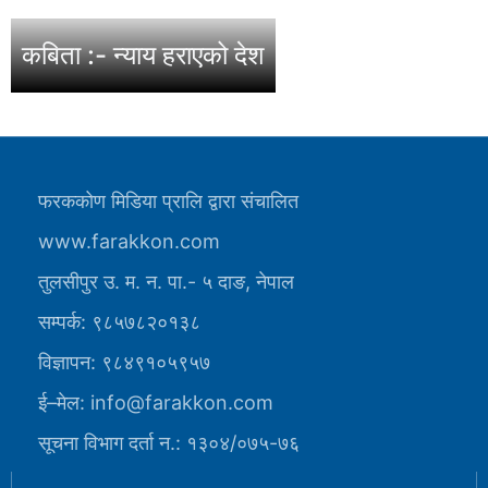
कबिता :- न्याय हराएको देश
फरककोण मिडिया प्रालि द्वारा संचालित
www.farakkon.com
तुलसीपुर उ. म. न. पा.- ५ दाङ, नेपाल
सम्पर्क: ९८५७८२०१३८
विज्ञापन: ९८४९१०५९५७
ई–मेल: info@farakkon.com
सूचना विभाग दर्ता न.: १३०४/०७५-७६