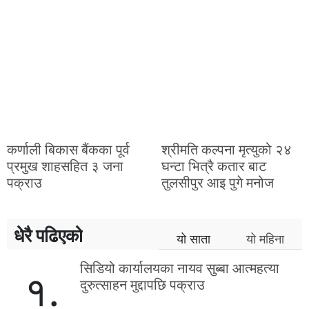
कर्णाली बिकास बैंकका पूर्व
श्रीमति कल्पना मृत्युको २४
प्रमुख शाहसहित ३ जना
घन्टा भित्रै कतार बाट
पक्राउ
तुलसीपुर आइ पुगे मनोज
धेरै पढिएको
यो साता
यो महिना
सिडियो कार्यालयका नायव सुब्बा आत्महत्या
१.
दुरुत्साहन मुद्दापछि पक्राउ