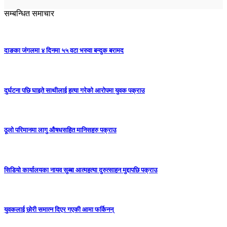
सम्बन्धित समाचार
दाङका जंगलमा ४ दिनमा ५५ वटा भरुवा बन्दुक बरामद
दुर्घटना पछि घाइते साथीलाई हत्या गरेको आरोपमा युवक पक्राउ
ठूलो परिमानमा लागु औषधसहित मानिसहरु पक्राउ
सिडियो कार्यालयका नायव सुब्बा आत्महत्या दुरुत्साहन मुद्दापछि पक्राउ
युवकलाई छोरी समात्न दिएर गएकी आमा फर्किनन्