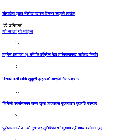
घोराहीमा एउटा भैंसीका कारण दिनभर छाएको आतंक
धेरै पढिएको
यो साता
यो महिना
१.
हापुरेमा हत्याको २८ बर्षपछि काँग्रेस नेता शालिकरामको शालिक निर्माण
२.
बिद्यार्थी वली माथि खुकुरी प्रहारको आरोपी गिरी पक्राउ
३.
सिडियो कार्यालयका नायव सुब्बा आत्महत्या दुरुत्साहन मुद्दापछि पक्राउ
४.
पूर्वाधार आयोजनाको गुणस्तर सुनिश्चित गर्न मुख्यमन्त्री आचार्यको आग्रह