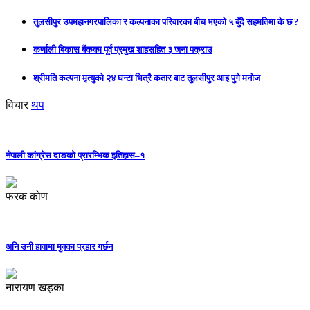
तुलसीपुर उपमहानगरपालिका र कल्पनाका परिवारका बीच भएको ५ बुँदे सहमतिमा के छ ?
कर्णाली बिकास बैंकका पूर्व प्रमुख शाहसहित ३ जना पक्राउ
श्रीमति कल्पना मृत्युको २४ घन्टा भित्रै कतार बाट तुलसीपुर आइ पुगे मनोज
विचार
थप
नेपाली कांग्रेस दाङको प्रारम्भिक इतिहास–१
फरक कोण
अनि उनी हावामा मुक्का प्रहार गर्छन
नारायण खड्का