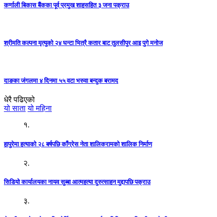
कर्णाली बिकास बैंकका पूर्व प्रमुख शाहसहित ३ जना पक्राउ
श्रीमति कल्पना मृत्युको २४ घन्टा भित्रै कतार बाट तुलसीपुर आइ पुगे मनोज
दाङका जंगलमा ४ दिनमा ५५ वटा भरुवा बन्दुक बरामद
धेरै पढिएको
यो साता
यो महिना
१.
हापुरेमा हत्याको २८ बर्षपछि काँग्रेस नेता शालिकरामको शालिक निर्माण
२.
सिडियो कार्यालयका नायव सुब्बा आत्महत्या दुरुत्साहन मुद्दापछि पक्राउ
३.