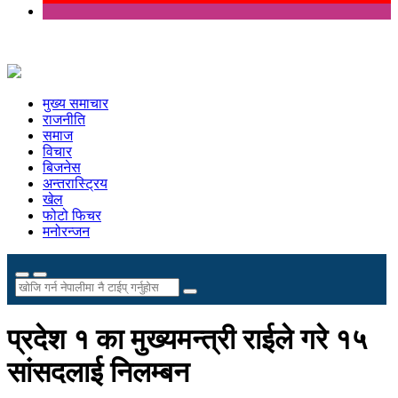
मुख्य समाचार
राजनीति
समाज
विचार
बिजनेस
अन्तरास्ट्रिय
खेल
फोटो फिचर
मनोरन्जन
प्रदेश १ का मुख्यमन्त्री राईले गरे १५
सांसदलाई निलम्बन