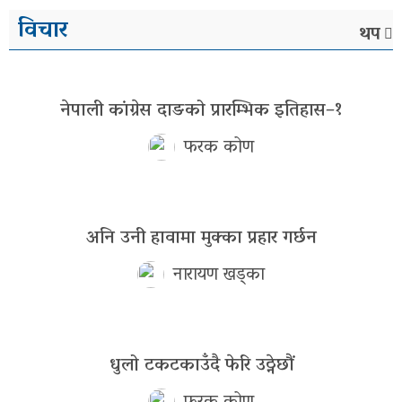
विचार
थप
नेपाली कांग्रेस दाङको प्रारम्भिक इतिहास–१
फरक कोण
अनि उनी हावामा मुक्का प्रहार गर्छन
नारायण खड्का
धुलो टकटकाउँदै फेरि उठ्नेछौं