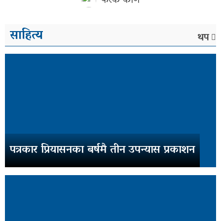
फरक कोण
साहित्य
थप
पत्रकार प्रियासनका बर्षमै तीन उपन्यास प्रकाशन