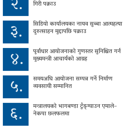
२.
गिरी पक्राउ
३.
सिडियो कार्यालयका नायव सुब्बा आत्महत्या
दुरुत्साहन मुद्दापछि पक्राउ
४.
पूर्वाधार आयोजनाको गुणस्तर सुनिश्चित गर्न
मुख्यमन्त्री आचार्यको आग्रह
५.
समयअघि आयोजना सम्पन्न गर्ने निर्माण
व्यवसायी सम्मानित
६.
मन्त्रालयको भागबण्डा टुँङ्ग्याउन एमाले–
नेकपा छलफलमा