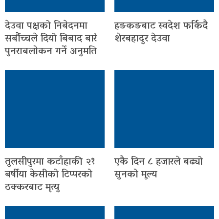
देउवा पक्षको निबेदनमा
हङकङबाट स्वदेश फर्किदै
सर्बौच्चले दियो बिबाद बारे
शेरबहादुर देउवा
पुनराबलोकन गर्ने अनुमति
तुलसीपुरमा कटाँहाकी २१
एकै दिन ८ हजारले बढ्यो
बर्षीया केसीको टिप्परको
सुनको मूल्य
ठक्करबाट मृत्यु