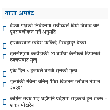
ताजा अपडेट
देउवा पक्षको निबेदनमा सर्बौच्चले दियो बिबाद बारे
पुनराबलोकन गर्ने अनुमति
हङकङबाट स्वदेश फर्किदै शेरबहादुर देउवा
तुलसीपुरमा कटाँहाकी २१ बर्षीया केसीको टिप्परको
ठक्करबाट मृत्यु
एकै दिन ८ हजारले बढ्यो सुनको मूल्य
गुल्मीकी रबिना बनिन् ‘मिस बिजनेस ग्लोबल नेपाल
२०२६’
काँग्रेस तयार भए अझैंपनि प्रदेशमा सहकार्य हुन सक्छ –
शंकर पोखरेल