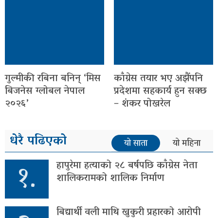
गुल्मीकी रबिना बनिन् ‘मिस
काँग्रेस तयार भए अझैंपनि
बिजनेस ग्लोबल नेपाल
प्रदेशमा सहकार्य हुन सक्छ
२०२६’
– शंकर पोखरेल
धेरै पढिएको
यो साता
यो महिना
१.
हापुरेमा हत्याको २८ बर्षपछि काँग्रेस नेता
शालिकरामको शालिक निर्माण
बिद्यार्थी वली माथि खुकुरी प्रहारको आरोपी