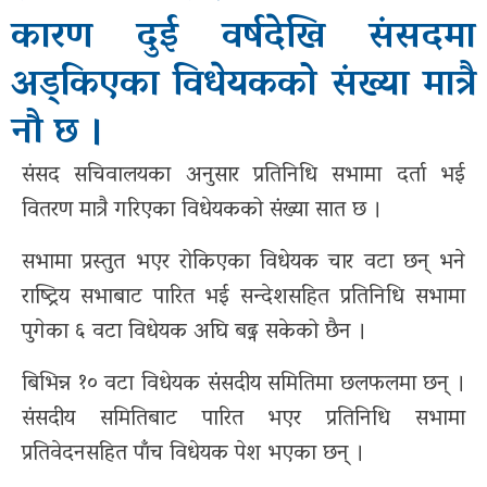
कारण दुई वर्षदेखि संसदमा
सूचना-
अड्किएका विधेयकको संख्या मात्रै
प्रबिधि
नौ छ ।
मनोरन्जन
संसद सचिवालयका अनुसार प्रतिनिधि सभामा दर्ता भई
फोटो
वितरण मात्रै गरिएका विधेयकको संख्या सात छ ।
फिचर
सभामा प्रस्तुत भएर रोकिएका विधेयक चार वटा छन् भने
सम्पादकीय
राष्ट्रिय सभाबाट पारित भई सन्देशसहित प्रतिनिधि सभामा
पुगेका ६ वटा विधेयक अघि बढ्न सकेको छैन ।
शिक्षा
बिभिन्न १० वटा विधेयक संसदीय समितिमा छलफलमा छन् ।
स्वास्थ्य
संसदीय समितिबाट पारित भएर प्रतिनिधि सभामा
साहित्य
प्रतिवेदनसहित पाँच विधेयक पेश भएका छन् ।