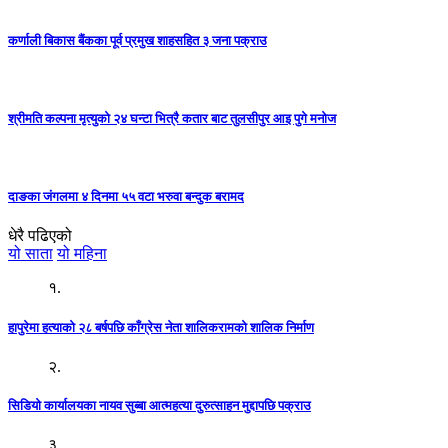
कर्णाली बिकास बैंकका पूर्व प्रमुख शाहसहित ३ जना पक्राउ
श्रीमति कल्पना मृत्युको २४ घन्टा भित्रै कतार बाट तुलसीपुर आइ पुगे मनोज
दाङका जंगलमा ४ दिनमा ५५ वटा भरुवा बन्दुक बरामद
धेरै पढिएको
यो साता
यो महिना
१.
हापुरेमा हत्याको २८ बर्षपछि काँग्रेस नेता शालिकरामको शालिक निर्माण
२.
सिडियो कार्यालयका नायव सुब्बा आत्महत्या दुरुत्साहन मुद्दापछि पक्राउ
३.