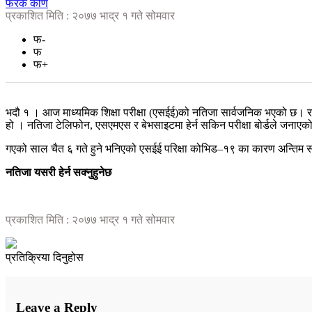
फरक कोण
प्रकाशित मिति : २०७७ भाद्र १ गते सोमवार
फ-
फ
फ+
भदौ १ । आज माध्यमिक शिक्षा परीक्षा (एसईई)को नतिजा सार्वजनिक भएको छ। राष्
हो । नतिजा टेलिफोन, एसएमएस र बेभसाइटमा हेर्न सकिन परीक्षा बोर्डले जनाएक
गएको साल चैत ६ गते हुने भनिएको एसईई परिक्षा कोभिड–१९ का कारण अन्तिम सम
नतिजा यसरी हेर्न सक्नुहुनेछ
प्रकाशित मिति : २०७७ भाद्र १ गते सोमवार
प्रतिक्रिया दिनुहोस
Leave a Reply