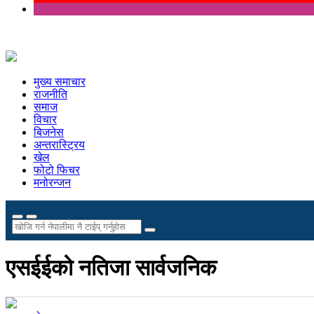
मुख्य समाचार
राजनीति
समाज
विचार
बिजनेस
अन्तरास्ट्रिय
खेल
फोटो फिचर
मनोरन्जन
एसईईको नतिजा सार्वजनिक