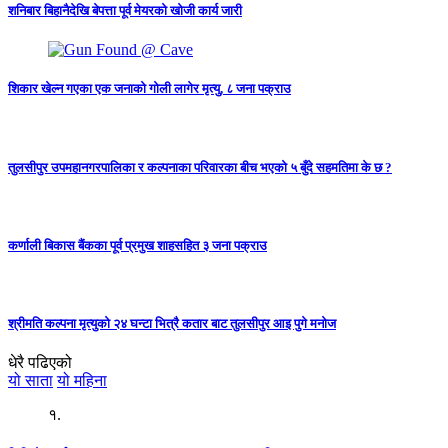
शनिबार बिहानैदेखि बेपत्ता पूर्व मेयरको खोजी कार्य जारी
शिकार खेल्न गएका एक जनाको गोली लागेर मृत्यु, ८ जना पक्राउ
तुलसीपुर उपमहानगरपालिका र कल्पनाका परिवारका बीच भएको ५ बुँदे सहमतिमा के छ ?
कर्णाली बिकास बैंकका पूर्व प्रमुख शाहसहित ३ जना पक्राउ
श्रीमति कल्पना मृत्युको २४ घन्टा भित्रै कतार बाट तुलसीपुर आइ पुगे मनोज
धेरै पढिएको
यो साता
यो महिना
१.