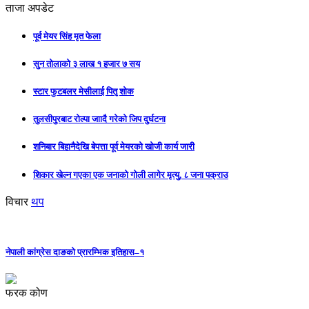
ताजा अपडेट
पूर्व मेयर सिंह मृत फेला
सुन तोलाको ३ लाख १ हजार ७ सय
स्टार फुटबलर मेसीलाई पितृ शोक
तुलसीपुरबाट रोल्पा जाादै गरेको जिप दुर्घटना
शनिबार बिहानैदेखि बेपत्ता पूर्व मेयरको खोजी कार्य जारी
शिकार खेल्न गएका एक जनाको गोली लागेर मृत्यु, ८ जना पक्राउ
विचार
थप
नेपाली कांग्रेस दाङको प्रारम्भिक इतिहास–१
फरक कोण