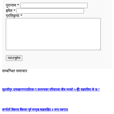
पुरानाम *
इमेल *
प्रतिकृया *
सम्बन्धित समाचार
तुलसीपुर उपमहानगरपालिका र कल्पनाका परिवारका बीच भएको ५ बुँदे सहमतिमा के छ ?
कर्णाली बिकास बैंकका पूर्व प्रमुख शाहसहित ३ जना पक्राउ