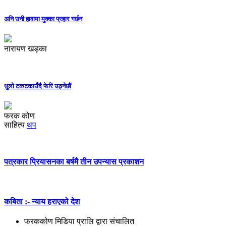
अनि उनी हावामा मुक्का प्रहार गर्छन
नारायण खड्का
धुलो टकटकाउँदै फेरि उठ्नेछौं
फरक कोण
साहित्य
थप
पत्रकार प्रियासनका बर्षमै तीन उपन्यास प्रकाशन
कबिता :- न्याय हराएको देश
फरककोण मिडिया प्रालि द्वारा संचालित