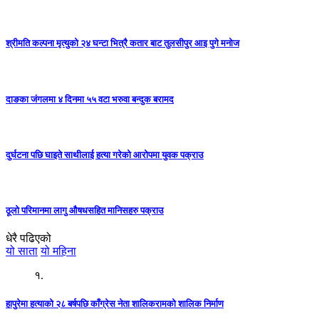
श्रीमति कल्पना मृत्युको २४ घन्टा भित्रै कतार बाट तुलसीपुर आइ पुगे मनोज
दाङका जंगलमा ४ दिनमा ५५ वटा भरुवा बन्दुक बरामद
दुर्घटना पछि घाइते साथीलाई हत्या गरेको आरोपमा युवक पक्राउ
ठूलो परिमानमा लागु औषधसहित मानिसहरु पक्राउ
धेरै पढिएको
यो साता
यो महिना
१.
हापुरेमा हत्याको २८ बर्षपछि काँग्रेस नेता शालिकरामको शालिक निर्माण