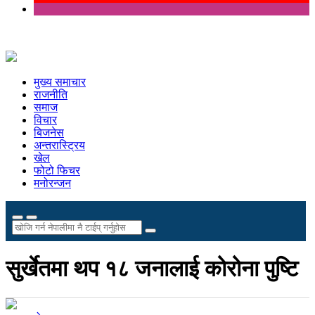
मुख्य समाचार
राजनीति
समाज
विचार
बिजनेस
अन्तरास्ट्रिय
खेल
फोटो फिचर
मनोरन्जन
सुर्खेतमा थप १८ जनालाई कोरोना पुष्टि