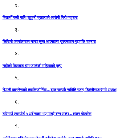
२.
बिद्यार्थी वली माथि खुकुरी प्रहारको आरोपी गिरी पक्राउ
३.
सिडियो कार्यालयका नायव सुब्बा आत्महत्या दुरुत्साहन मुद्दापछि पक्राउ
४.
नदीको डिलबाट हाम फालेकी महिलाको मृत्यु
५.
नेपाली काग्रेसको क्यालिफोर्निया – दाङ सम्पर्क समिति गठन, डिल्लीराज रेग्मी अध्यक्ष
६.
टरिगाउँ एयरपोर्ट ५ अर्ब रकम भए मात्रै बन्न सक्छ – शंकर पोखरेल
१.