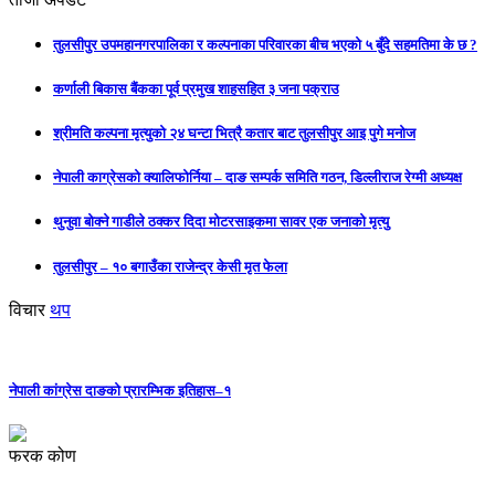
तुलसीपुर उपमहानगरपालिका र कल्पनाका परिवारका बीच भएको ५ बुँदे सहमतिमा के छ ?
कर्णाली बिकास बैंकका पूर्व प्रमुख शाहसहित ३ जना पक्राउ
श्रीमति कल्पना मृत्युको २४ घन्टा भित्रै कतार बाट तुलसीपुर आइ पुगे मनोज
नेपाली काग्रेसको क्यालिफोर्निया – दाङ सम्पर्क समिति गठन, डिल्लीराज रेग्मी अध्यक्ष
थुनुवा बोक्ने गाडीले ठक्कर दिदा मोटरसाइकमा सावर एक जनाको मृत्यु
तुलसीपुर – १० बगाउँका राजेन्द्र केसी मृत फेला
विचार
थप
नेपाली कांग्रेस दाङको प्रारम्भिक इतिहास–१
फरक कोण