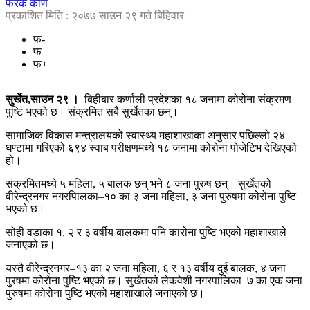
फरक कोण
प्रकाशित मिति : २०७७ साउन २९ गते बिहिवार
फ-
फ
फ+
सुर्खेत,साउन २९ ।
बिहीबार कर्णाली प्रदेशका १८ जनामा कोरोना संक्रमण
पुष्टि भएको छ। संक्रमित सबै सुर्खेतका छन्।
सामाजिक विकास मन्त्रालयको स्वास्थ्य महाशाखाका अनुसार पछिल्लो २४
घण्टामा गरिएको ६९४ स्वाब परीक्षणमध्ये १८ जनामा कोरोना पोजेटिभ देखिएको
हो।
संक्रमितमध्ये ५ महिला, ५ बालक छन् भने ८ जना पुरुष छन्। सुर्खेतको
वीरेन्द्रनगर नगरपािलका–१० का ३ जना महिला, ३ जना पुरुषमा कोरोना पुष्टि
भएको छ।
सोही वडाका १, २ र ३ वर्षीय बालकमा पनि कारोना पुष्टि भएको महाशाखाले
जनाएको छ।
यस्तै वीरेन्द्रनगर–१३ का २ जना महिला, ६ र १३ वर्षीय दुई बालक, ४ जना
पुरषमा कोरोना पुष्टि भएको छ। सुर्खेतको लेकवेशी नगरपालिका–७ का एक जना
पुरुषमा कोरोना पुष्टि भएको महाशाखाले जनाएको छ।