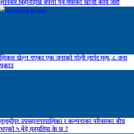
शनिबार बिहानैदेखि बेपत्ता पूर्व मेयरको खोजी कार्य जारी
शिकार खेल्न गएका एक जनाको गोली लागेर मृत्यु, ८ जना
पक्राउ
तुलसीपुर उपमहानगरपालिका र कल्पनाका परिवारका बीच
भएको ५ बुँदे सहमतिमा के छ ?