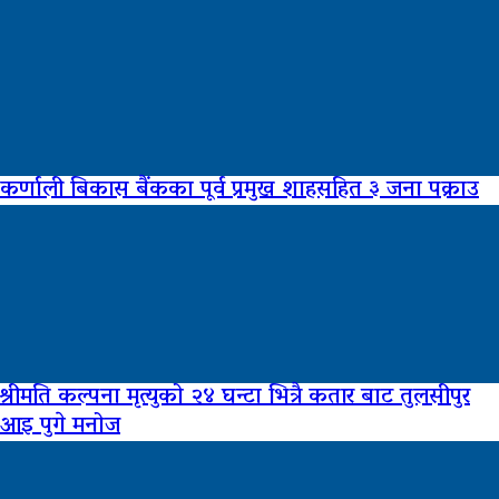
कर्णाली बिकास बैंकका पूर्व प्रमुख शाहसहित ३ जना पक्राउ
श्रीमति कल्पना मृत्युको २४ घन्टा भित्रै कतार बाट तुलसीपुर
आइ पुगे मनोज