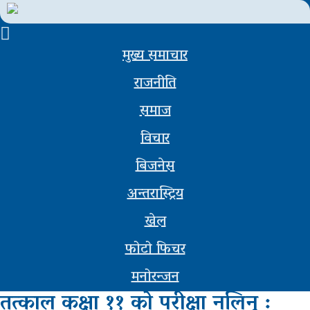
मुख्य समाचार
मुख्य
राजनीति
समाचार
समाज
राजनीती
विचार
समाज
बिजनेस
विचार
अन्तरास्ट्रिय
बिजनेस
खेल
अन्तर्वार्ता
फोटो फिचर
मनोरन्जन
खेल
तत्काल कक्षा ११ को परीक्षा नलिनू :