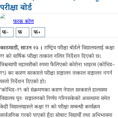
अन्तरास्ट्रिय
परीक्षा बोर्ड
सूचना-
फरक कोण
प्रबिधि
फ-
फ
फ+
मनोरन्जन
काठमाडौं, साउन २३ ।
राष्ट्रिय परीक्षा बोर्डले विद्यालयलाई कक्षा
फोटो
११ को वार्षिक परीक्षा तत्काल नलिन निर्देशन दिएको छ।
फिचर
विश्वव्यापी महामारीको रुपमा फैलिएको कोरोना भाइरस (कोभिड–
सम्पादकीय
१९) का कारण सरकारले परीक्षा सञ्चालन तत्काल सञ्चालन नगर्न
यस्तो निर्देशन दिएको हो।
शिक्षा
‘कोभिड–१९ को संक्रमणका कारण नेपाल सरकारले हालसम्म
स्वास्थ्य
विद्यालय पुनः सञ्चालनको निर्णय गरिनसकेको अवस्थामा समेत
केही विद्यालयहरूले कक्षा ११ को परीक्षा सम्बन्धी कार्यक्रम
साहित्य
सार्वजनिक गरको पाएको हुँदा सोबाट विद्यार्थी तथा अभिभावमा