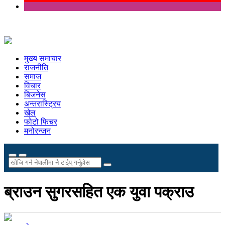
मुख्य समाचार
राजनीति
समाज
विचार
बिजनेस
अन्तरास्ट्रिय
खेल
फोटो फिचर
मनोरन्जन
ब्राउन सुगरसहित एक युवा पक्राउ