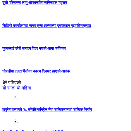
ठूलो परिमानमा लागु औषधसहित मानिसहरु पक्राउ
सिडियो कार्यालयका नायव सुब्बा आत्महत्या दुरुत्साहन मुद्दापछि पक्राउ
युवकलाई छोरी समात्न दिएर गएकी आमा फर्किनन्
घोराहीमा एउटा भैंसीका कारण दिनभर छाएको आतंक
धेरै पढिएको
यो साता
यो महिना
१.
हापुरेमा हत्याको २८ बर्षपछि काँग्रेस नेता शालिकरामको शालिक निर्माण
२.