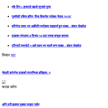
एकै दिन ८ हजारले बढ्यो सुनको मूल्य
गुल्मीकी रबिना बनिन् ‘मिस बिजनेस ग्लोबल नेपाल २०२६’
काँग्रेस तयार भए अझैंपनि प्रदेशमा सहकार्य हुन सक्छ – शंकर पोखरेल
दाङका जंगलमा ४ दिनमा ५५ वटा भरुवा बन्दुक बरामद
टरिगाउँ एयरपोर्ट ५ अर्ब रकम भए मात्रै बन्न सक्छ – शंकर पोखरेल
विचार
थप
नेपाली कांग्रेस दाङको प्रारम्भिक इतिहास–१
फरक कोण
अनि उनी हावामा मुक्का प्रहार गर्छन