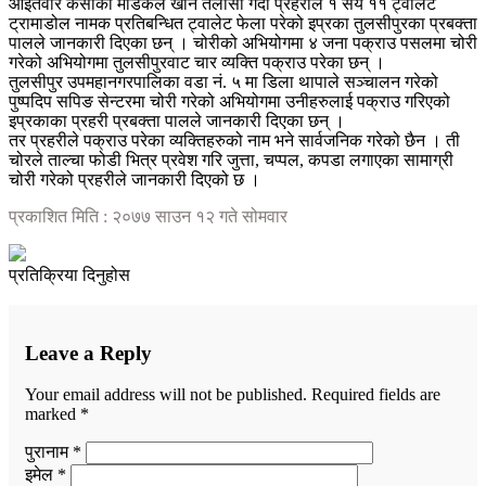
आइतवार केसीको मेडिकल खान तलासी गर्दा प्रहरीले १ सय ११ ट्वालेट
ट्रामाडोल नामक प्रतिबन्धित ट्वालेट फेला परेको इप्रका तुलसीपुरका प्रबक्ता
पालले जानकारी दिएका छन् । चोरीको अभियोगमा ४ जना पक्राउ पसलमा चोरी
गरेको अभियोगमा तुलसीपुरवाट चार व्यक्ति पक्राउ परेका छन् ।
तुलसीपुर उपमहानगरपालिका वडा नं. ५ मा डिला थापाले सञ्चालन गरेको
पुष्पदिप सपिङ सेन्टरमा चोरी गरेको अभियोगमा उनीहरुलाई पक्राउ गरिएको
इप्रकाका प्रहरी प्रबक्ता पालले जानकारी दिएका छन् ।
तर प्रहरीले पक्राउ परेका व्यक्तिहरुको नाम भने सार्वजनिक गरेको छैन । ती
चोरले ताल्चा फोडी भित्र प्रवेश गरि जुत्ता, चप्पल, कपडा लगाएका सामाग्री
चोरी गरेको प्रहरीले जानकारी दिएको छ ।
प्रकाशित मिति : २०७७ साउन १२ गते सोमवार
प्रतिक्रिया दिनुहोस
Leave a Reply
Your email address will not be published.
Required fields are
marked
*
पुरानाम *
इमेल *