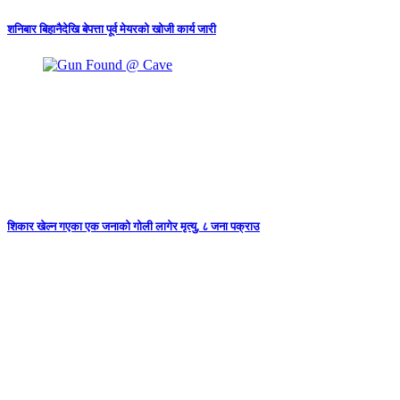
शनिबार बिहानैदेखि बेपत्ता पूर्व मेयरको खोजी कार्य जारी
शिकार खेल्न गएका एक जनाको गोली लागेर मृत्यु, ८ जना पक्राउ