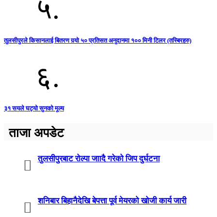
५.
तुलसीपुरले किसानलाई बितरण गर्‍यो ५० प्रतिसत अनुदानमा १०० मिनी टिलर (तस्बिरहरु)
६.
३१ सयले घट्यो सुनको मूल्य
ताजा अपडेट
तुलसीपुरबाट रोल्पा जाादै गरेको जिप दुर्घटना
शनिबार बिहानैदेखि बेपत्ता पूर्व मेयरको खोजी कार्य जारी