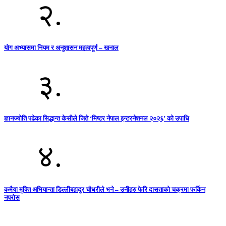
२.
योग अभ्यासमा नियम र अनुशासन महत्वपूर्ण – खनाल
३.
ज्ञानज्योति पढेका सिद्धान्त केसीले जिते ‘मिष्टर नेपाल इन्टरनेशनल २०२६’ को उपाधि
४.
कमैया मुक्ति अभियान्ता डिल्लीबहादुर चौधरीले भने – उनीहरु फेरि दासताको चक्रमा फर्किन
नपरोस