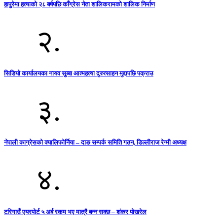
हापुरेमा हत्याको २८ बर्षपछि काँग्रेस नेता शालिकरामको शालिक निर्माण
२.
सिडियो कार्यालयका नायव सुब्बा आत्महत्या दुरुत्साहन मुद्दापछि पक्राउ
३.
नेपाली काग्रेसको क्यालिफोर्निया – दाङ सम्पर्क समिति गठन, डिल्लीराज रेग्मी अध्यक्ष
४.
टरिगाउँ एयरपोर्ट ५ अर्ब रकम भए मात्रै बन्न सक्छ – शंकर पोखरेल