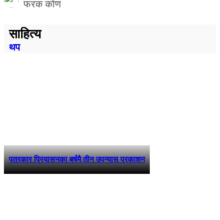
फरक कोण
साहित्य
थप
पत्रकार प्रियासनका बर्षमै तीन उपन्यास प्रकाशन