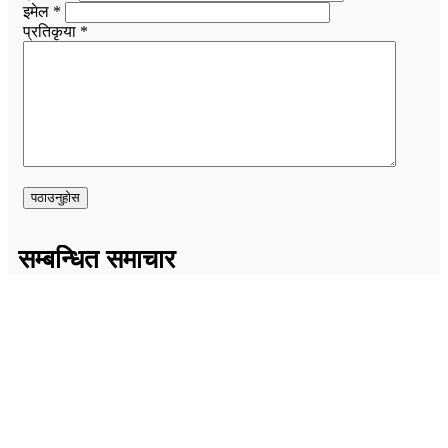
इमेल *
प्रतिकृया *
सम्बन्धित समाचार