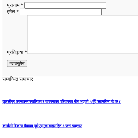
पुरानाम *
इमेल *
प्रतिकृया *
सम्बन्धित समाचार
तुलसीपुर उपमहानगरपालिका र कल्पनाका परिवारका बीच भएको ५ बुँदे सहमतिमा के छ ?
कर्णाली बिकास बैंकका पूर्व प्रमुख शाहसहित ३ जना पक्राउ