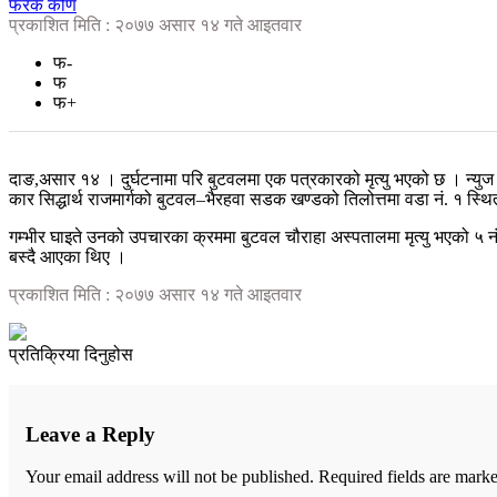
फरक कोण
प्रकाशित मिति : २०७७ असार १४ गते आइतवार
फ-
फ
फ+
दाङ,असार १४ । दुर्घटनामा परि बुटवलमा एक पत्रकारको मृत्यु भएको छ । न्युज
कार सिद्धार्थ राजमार्गको बुटवल–भैरहवा सडक खण्डको तिलोत्तमा वडा नं. १ स
गम्भीर घाइते उनको उपचारका क्रममा बुटवल चौराहा अस्पतालमा मृत्यु भएको ५ नं.
बस्दै आएका थिए ।
प्रकाशित मिति : २०७७ असार १४ गते आइतवार
प्रतिक्रिया दिनुहोस
Leave a Reply
Your email address will not be published.
Required fields are mark