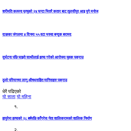
श्रीमति कल्पना मृत्युको २४ घन्टा भित्रै कतार बाट तुलसीपुर आइ पुगे मनोज
दाङका जंगलमा ४ दिनमा ५५ वटा भरुवा बन्दुक बरामद
दुर्घटना पछि घाइते साथीलाई हत्या गरेको आरोपमा युवक पक्राउ
ठूलो परिमानमा लागु औषधसहित मानिसहरु पक्राउ
धेरै पढिएको
यो साता
यो महिना
१.
हापुरेमा हत्याको २८ बर्षपछि काँग्रेस नेता शालिकरामको शालिक निर्माण
२.