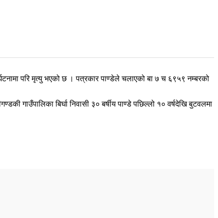
्घटनामा परि मृत्यु भएको छ । पत्रकार पाण्डेले चलाएको बा ७ च ६९५९ नम्बरको
डकी गाउँपालिका बिर्घा निवासी ३० बर्षीय पाण्डे पछिल्लो १० वर्षदेखि बुटवलमा