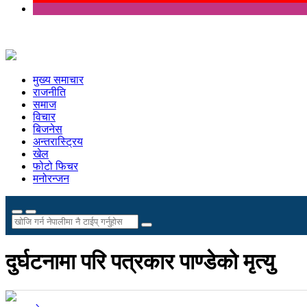
मुख्य समाचार
राजनीति
समाज
विचार
बिजनेस
अन्तरास्ट्रिय
खेल
फोटो फिचर
मनोरन्जन
दुर्घटनामा परि पत्रकार पाण्डेको मृत्यु