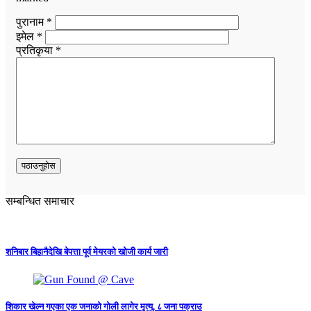
पुरानाम *
इमेल *
प्रतिकृया *
सम्बन्धित समाचार
शनिबार बिहानैदेखि बेपत्ता पूर्व मेयरको खोजी कार्य जारी
शिकार खेल्न गएका एक जनाको गोली लागेर मृत्यु, ८ जना पक्राउ