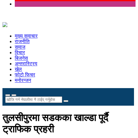
मुख्य समाचार
राजनीति
समाज
विचार
बिजनेस
अन्तरास्ट्रिय
खेल
फोटो फिचर
मनोरन्जन
तुलसीपुरमा सडकका खाल्डा पूर्दै
ट्राफिक प्रहरी