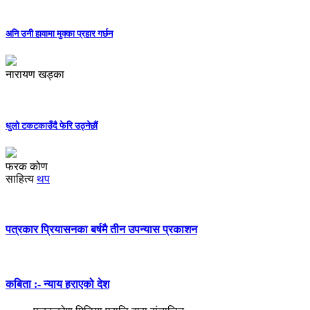
अनि उनी हावामा मुक्का प्रहार गर्छन
नारायण खड्का
धुलो टकटकाउँदै फेरि उठ्नेछौं
फरक कोण
साहित्य
थप
पत्रकार प्रियासनका बर्षमै तीन उपन्यास प्रकाशन
कबिता :- न्याय हराएको देश