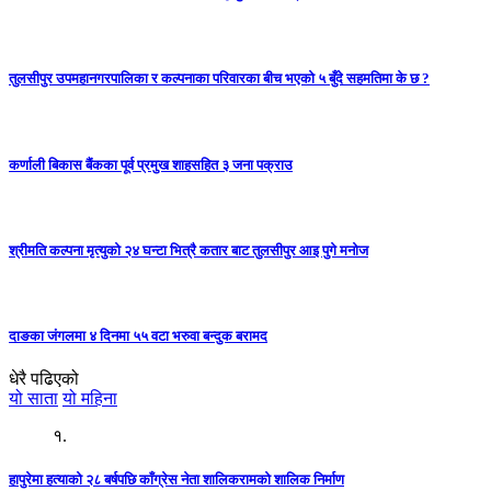
तुलसीपुर उपमहानगरपालिका र कल्पनाका परिवारका बीच भएको ५ बुँदे सहमतिमा के छ ?
कर्णाली बिकास बैंकका पूर्व प्रमुख शाहसहित ३ जना पक्राउ
श्रीमति कल्पना मृत्युको २४ घन्टा भित्रै कतार बाट तुलसीपुर आइ पुगे मनोज
दाङका जंगलमा ४ दिनमा ५५ वटा भरुवा बन्दुक बरामद
धेरै पढिएको
यो साता
यो महिना
१.
हापुरेमा हत्याको २८ बर्षपछि काँग्रेस नेता शालिकरामको शालिक निर्माण