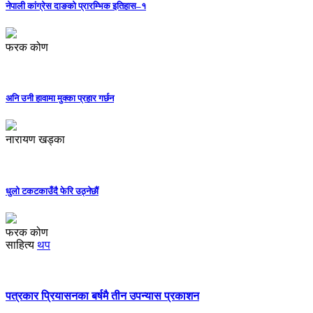
नेपाली कांग्रेस दाङको प्रारम्भिक इतिहास–१
फरक कोण
अनि उनी हावामा मुक्का प्रहार गर्छन
नारायण खड्का
धुलो टकटकाउँदै फेरि उठ्नेछौं
फरक कोण
साहित्य
थप
पत्रकार प्रियासनका बर्षमै तीन उपन्यास प्रकाशन