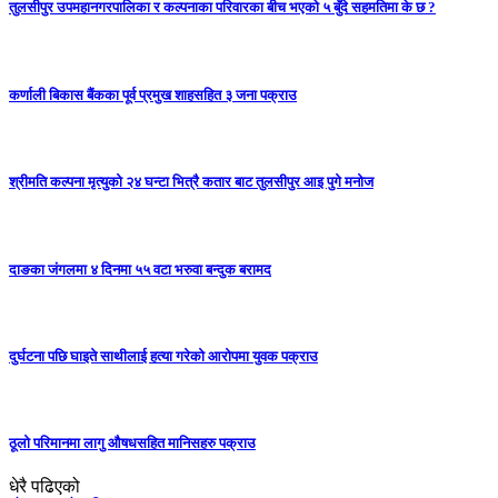
तुलसीपुर उपमहानगरपालिका र कल्पनाका परिवारका बीच भएको ५ बुँदे सहमतिमा के छ ?
कर्णाली बिकास बैंकका पूर्व प्रमुख शाहसहित ३ जना पक्राउ
श्रीमति कल्पना मृत्युको २४ घन्टा भित्रै कतार बाट तुलसीपुर आइ पुगे मनोज
दाङका जंगलमा ४ दिनमा ५५ वटा भरुवा बन्दुक बरामद
दुर्घटना पछि घाइते साथीलाई हत्या गरेको आरोपमा युवक पक्राउ
ठूलो परिमानमा लागु औषधसहित मानिसहरु पक्राउ
धेरै पढिएको