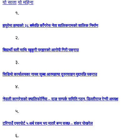
यो साता
यो महिना
१.
हापुरेमा हत्याको २८ बर्षपछि काँग्रेस नेता शालिकरामको शालिक निर्माण
२.
बिद्यार्थी वली माथि खुकुरी प्रहारको आरोपी गिरी पक्राउ
३.
सिडियो कार्यालयका नायव सुब्बा आत्महत्या दुरुत्साहन मुद्दापछि पक्राउ
४.
नेपाली काग्रेसको क्यालिफोर्निया – दाङ सम्पर्क समिति गठन, डिल्लीराज रेग्मी अध्यक्ष
५.
टरिगाउँ एयरपोर्ट ५ अर्ब रकम भए मात्रै बन्न सक्छ – शंकर पोखरेल
६.