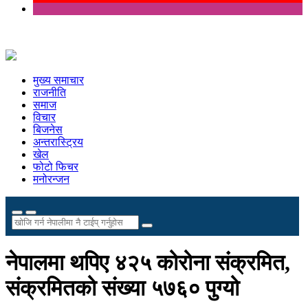
मुख्य समाचार
राजनीति
समाज
विचार
बिजनेस
अन्तरास्ट्रिय
खेल
फोटो फिचर
मनोरन्जन
नेपालमा थपिए ४२५ कोरोना संक्रमित,
संक्रमितको संख्या ५७६० पुग्यो