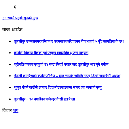
६.
३१ सयले घट्यो सुनको मूल्य
ताजा अपडेट
तुलसीपुर उपमहानगरपालिका र कल्पनाका परिवारका बीच भएको ५ बुँदे सहमतिमा के छ ?
कर्णाली बिकास बैंकका पूर्व प्रमुख शाहसहित ३ जना पक्राउ
श्रीमति कल्पना मृत्युको २४ घन्टा भित्रै कतार बाट तुलसीपुर आइ पुगे मनोज
नेपाली काग्रेसको क्यालिफोर्निया – दाङ सम्पर्क समिति गठन, डिल्लीराज रेग्मी अध्यक्ष
थुनुवा बोक्ने गाडीले ठक्कर दिदा मोटरसाइकमा सावर एक जनाको मृत्यु
तुलसीपुर – १० बगाउँका राजेन्द्र केसी मृत फेला
विचार
थप