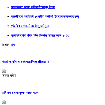
हङकङबाट स्वदेश फर्किदै शेरबहादुर देउवा
तुलसीपुरमा कटाँहाकी २१ बर्षीया केसीको टिप्परको ठक्करबाट मृत्यु
एकै दिन ८ हजारले बढ्यो सुनको मूल्य
गुल्मीकी रबिना बनिन् ‘मिस बिजनेस ग्लोबल नेपाल २०२६’
विचार
थप
नेपाली कांग्रेस दाङको प्रारम्भिक इतिहास–१
फरक कोण
अनि उनी हावामा मुक्का प्रहार गर्छन