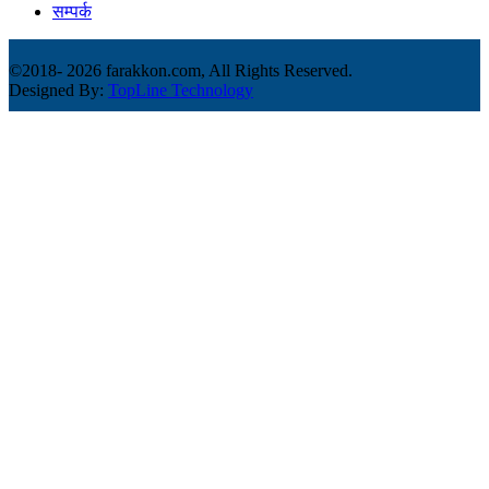
सम्पर्क
©2018-
2026 farakkon.com, All Rights Reserved.
Designed By:
TopLine Technology