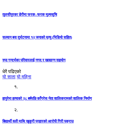
तुलसीपुरका डेरीमा फरक–फरक मुल्यसुचि
सल्यान बस दुर्घटनामा १२ जनाको मृत्यु (भिडियो सहित)
रुपा गन्दर्भका परिवारलाई नगद र खाद्यान्न सहयोग
धेरै पढिएको
यो साता
यो महिना
१.
हापुरेमा हत्याको २८ बर्षपछि काँग्रेस नेता शालिकरामको शालिक निर्माण
२.
बिद्यार्थी वली माथि खुकुरी प्रहारको आरोपी गिरी पक्राउ