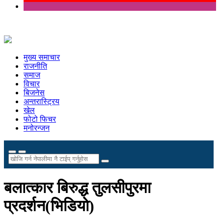
मुख्य समाचार
राजनीति
समाज
विचार
बिजनेस
अन्तरास्ट्रिय
खेल
फोटो फिचर
मनोरन्जन
बलात्कार बिरुद्ध तुलसीपुरमा
प्रदर्शन(भिडियो)