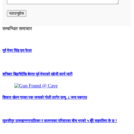
सम्बन्धित समाचार
पूर्व मेयर सिंह मृत फेला
शनिबार बिहानैदेखि बेपत्ता पूर्व मेयरको खोजी कार्य जारी
शिकार खेल्न गएका एक जनाको गोली लागेर मृत्यु, ८ जना पक्राउ
तुलसीपुर उपमहानगरपालिका र कल्पनाका परिवारका बीच भएको ५ बुँदे सहमतिमा के छ ?