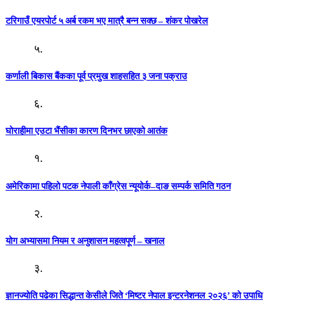
टरिगाउँ एयरपोर्ट ५ अर्ब रकम भए मात्रै बन्न सक्छ – शंकर पोखरेल
५.
कर्णाली बिकास बैंकका पूर्व प्रमुख शाहसहित ३ जना पक्राउ
६.
घोराहीमा एउटा भैंसीका कारण दिनभर छाएको आतंक
१.
अमेरिकामा पहिलो पटक नेपाली काँग्रेस न्यूयोर्क–दाङ सम्पर्क समिति गठन
२.
योग अभ्यासमा नियम र अनुशासन महत्वपूर्ण – खनाल
३.
ज्ञानज्योति पढेका सिद्धान्त केसीले जिते ‘मिष्टर नेपाल इन्टरनेशनल २०२६’ को उपाधि