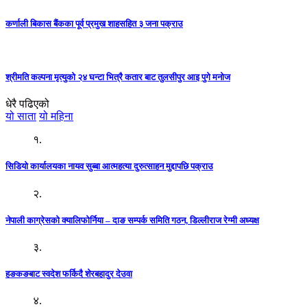
कर्णाली बिकास बैंकका पूर्व प्रमुख शाहसहित ३ जना पक्राउ
श्रीमति कल्पना मृत्युको २४ घन्टा भित्रै कतार बाट तुलसीपुर आइ पुगे मनोज
धेरै पढिएको
यो साता
यो महिना
१.
सिडियो कार्यालयका नायव सुब्बा आत्महत्या दुरुत्साहन मुद्दापछि पक्राउ
२.
नेपाली काग्रेसको क्यालिफोर्निया – दाङ सम्पर्क समिति गठन, डिल्लीराज रेग्मी अध्यक्ष
३.
हङकङबाट स्वदेश फर्किदै शेरबहादुर देउवा
४.