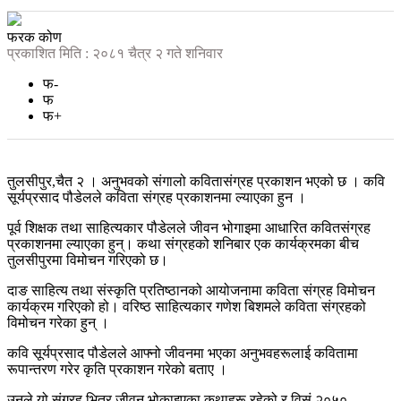
फरक कोण
प्रकाशित मिति : २०८१ चैत्र २ गते शनिवार
फ-
फ
फ+
तुलसीपुर,चैत २ । अनुभवको संगालो कवितासंग्रह प्रकाशन भएको छ । कवि
सूर्यप्रसाद पौडेलले कविता संग्रह प्रकाशनमा ल्याएका हुन ।
पूर्व शिक्षक तथा साहित्यकार पौडेलले जीवन भोगाइमा आधारित कवितसंग्रह
प्रकाशनमा ल्याएका हुन्। कथा संग्रहको शनिबार एक कार्यक्रमका बीच
तुलसीपुरमा विमोचन गरिएको छ।
दाङ साहित्य तथा संस्कृति प्रतिष्ठानको आयोजनामा कविता संग्रह विमोचन
कार्यक्रम गरिएको हो। वरिष्ठ साहित्यकार गणेश बिशमले कविता संग्रहको
विमोचन गरेका हुन् ।
कवि सूर्यप्रसाद पौडेलले आफ्नो जीवनमा भएका अनुभवहरूलाई कवितामा
रूपान्तरण गरेर कृति प्रकाशन गरेको बताए ।
उनले यो संग्रह भित्र जीवन भोकाइएका कथाहरू रहेको र विसं २०५०