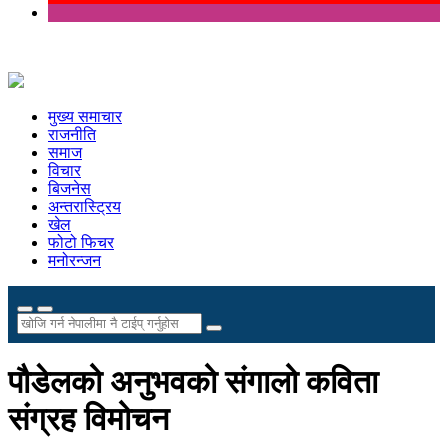
मुख्य समाचार
राजनीति
समाज
विचार
बिजनेस
अन्तरास्ट्रिय
खेल
फोटो फिचर
मनोरन्जन
पौडेलको अनुभवको संगालो कविता
संग्रह विमोचन