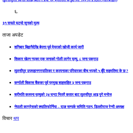
६.
३१ सयले घट्यो सुनको मूल्य
ताजा अपडेट
शनिबार बिहानैदेखि बेपत्ता पूर्व मेयरको खोजी कार्य जारी
शिकार खेल्न गएका एक जनाको गोली लागेर मृत्यु, ८ जना पक्राउ
तुलसीपुर उपमहानगरपालिका र कल्पनाका परिवारका बीच भएको ५ बुँदे सहमतिमा के छ ?
कर्णाली बिकास बैंकका पूर्व प्रमुख शाहसहित ३ जना पक्राउ
श्रीमति कल्पना मृत्युको २४ घन्टा भित्रै कतार बाट तुलसीपुर आइ पुगे मनोज
नेपाली काग्रेसको क्यालिफोर्निया – दाङ सम्पर्क समिति गठन, डिल्लीराज रेग्मी अध्यक्ष
विचार
थप