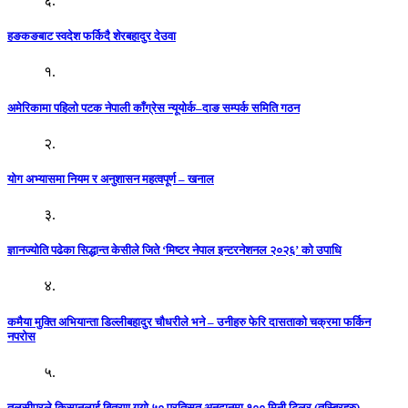
६.
हङकङबाट स्वदेश फर्किदै शेरबहादुर देउवा
१.
अमेरिकामा पहिलो पटक नेपाली काँग्रेस न्यूयोर्क–दाङ सम्पर्क समिति गठन
२.
योग अभ्यासमा नियम र अनुशासन महत्वपूर्ण – खनाल
३.
ज्ञानज्योति पढेका सिद्धान्त केसीले जिते ‘मिष्टर नेपाल इन्टरनेशनल २०२६’ को उपाधि
४.
कमैया मुक्ति अभियान्ता डिल्लीबहादुर चौधरीले भने – उनीहरु फेरि दासताको चक्रमा फर्किन
नपरोस
५.
तुलसीपुरले किसानलाई बितरण गर्‍यो ५० प्रतिसत अनुदानमा १०० मिनी टिलर (तस्बिरहरु)