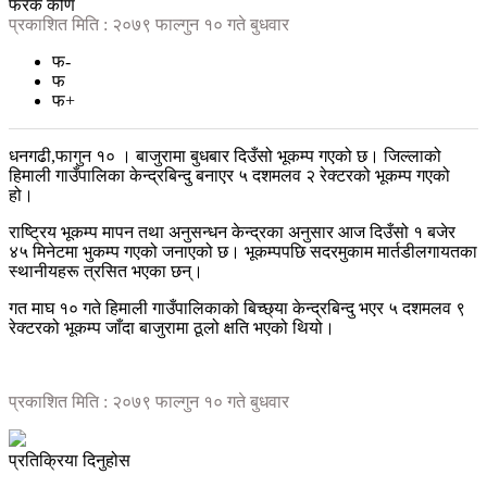
फरक कोण
प्रकाशित मिति : २०७९ फाल्गुन १० गते बुधवार
फ-
फ
फ+
धनगढी,फागुन १० । बाजुरामा बुधबार दिउँसो भूकम्प गएको छ। जिल्लाको
हिमाली गाउँपालिका केन्द्रबिन्दु बनाएर ५ दशमलव २ रेक्टरको भूकम्प गएको
हो।
राष्ट्रिय भूकम्प मापन तथा अनुसन्धन केन्द्रका अनुसार आज दिउँसो १ बजेर
४५ मिनेटमा भुकम्प गएको जनाएको छ। भूकम्पपछि सदरमुकाम मार्तडीलगायतका
स्थानीयहरू त्रसित भएका छन्।
गत माघ १० गते हिमाली गाउँपालिकाको बिच्छ्या केन्द्रबिन्दु भएर ५ दशमलव ९
रेक्टरको भूकम्प जाँदा बाजुरामा ठूलो क्षति भएको थियो।
प्रकाशित मिति : २०७९ फाल्गुन १० गते बुधवार
प्रतिक्रिया दिनुहोस