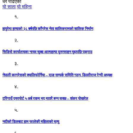
धेरै पढिएको
यो साता
यो महिना
१.
हापुरेमा हत्याको २८ बर्षपछि काँग्रेस नेता शालिकरामको शालिक निर्माण
२.
सिडियो कार्यालयका नायव सुब्बा आत्महत्या दुरुत्साहन मुद्दापछि पक्राउ
३.
नेपाली काग्रेसको क्यालिफोर्निया – दाङ सम्पर्क समिति गठन, डिल्लीराज रेग्मी अध्यक्ष
४.
टरिगाउँ एयरपोर्ट ५ अर्ब रकम भए मात्रै बन्न सक्छ – शंकर पोखरेल
५.
नदीको डिलबाट हाम फालेकी महिलाको मृत्यु