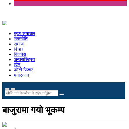
मुख्य समाचार
राजनीति
समाज
विचार
बिजनेस
अन्तरास्ट्रिय
खेल
फोटो फिचर
मनोरन्जन
बाजुरामा गयो भूकम्प