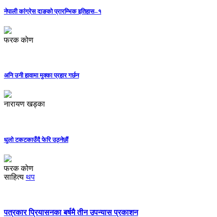
नेपाली कांग्रेस दाङको प्रारम्भिक इतिहास–१
फरक कोण
अनि उनी हावामा मुक्का प्रहार गर्छन
नारायण खड्का
धुलो टकटकाउँदै फेरि उठ्नेछौं
फरक कोण
साहित्य
थप
पत्रकार प्रियासनका बर्षमै तीन उपन्यास प्रकाशन