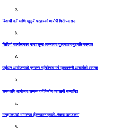
२.
बिद्यार्थी वली माथि खुकुरी प्रहारको आरोपी गिरी पक्राउ
३.
सिडियो कार्यालयका नायव सुब्बा आत्महत्या दुरुत्साहन मुद्दापछि पक्राउ
४.
पूर्वाधार आयोजनाको गुणस्तर सुनिश्चित गर्न मुख्यमन्त्री आचार्यको आग्रह
५.
समयअघि आयोजना सम्पन्न गर्ने निर्माण व्यवसायी सम्मानित
६.
मन्त्रालयको भागबण्डा टुँङ्ग्याउन एमाले–नेकपा छलफलमा
१.