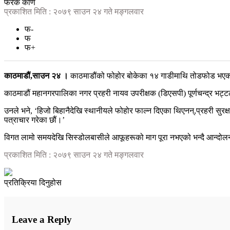
फरक कोण
प्रकाशित मिति : २०७९ साउन २४ गते मङ्गलवार
फ-
फ
फ+
काठमाडौं,साउन २४ ।
काठमाडौंको फोहोर बोकेका १४ गाडीमाथि तोडफोड भएको 
काठमाडौं महानगरपालिका नगर प्रहरी नायव उपरीक्षक (डिएसपी) पूर्णचन्द्र भ
उनले भने, ‘हिजो बिहानैदेखि स्थानीयले फोहोर फाल्न दिएका थिएनन्,प्रहरी सुर
पत्राचार गरेका छौं।’
विगत लामो समयदेखि सिस्डोलबासीले आफूहरूको माग पूरा नभएको भन्दै आन्दोल
प्रकाशित मिति : २०७९ साउन २४ गते मङ्गलवार
प्रतिक्रिया दिनुहोस
Leave a Reply