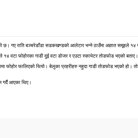
छ। गए राति बञ्चरेडाँडा सडकखण्डको आलेटार भन्ने ठाउँमा अज्ञात समूहले १४ 
ट्टले १४ वटा फोहोरका गाडी दुई वटा डोजर र एउटा स्काभेटर तोडफोड भएको बताए
क्षामा फोहोर फालिएको थियो। बेलुका प्रहरीहरु नहुदा गाडी तोडफोड भएको हो। तोडफ
न गर्दै आएका थिए।