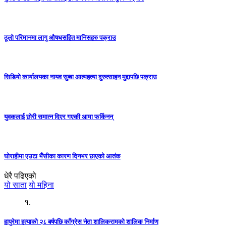
ठूलो परिमानमा लागु औषधसहित मानिसहरु पक्राउ
सिडियो कार्यालयका नायव सुब्बा आत्महत्या दुरुत्साहन मुद्दापछि पक्राउ
युवकलाई छोरी समात्न दिएर गएकी आमा फर्किनन्
घोराहीमा एउटा भैंसीका कारण दिनभर छाएको आतंक
धेरै पढिएको
यो साता
यो महिना
१.
हापुरेमा हत्याको २८ बर्षपछि काँग्रेस नेता शालिकरामको शालिक निर्माण