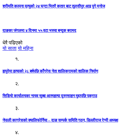
श्रीमति कल्पना मृत्युको २४ घन्टा भित्रै कतार बाट तुलसीपुर आइ पुगे मनोज
दाङका जंगलमा ४ दिनमा ५५ वटा भरुवा बन्दुक बरामद
धेरै पढिएको
यो साता
यो महिना
१.
हापुरेमा हत्याको २८ बर्षपछि काँग्रेस नेता शालिकरामको शालिक निर्माण
२.
सिडियो कार्यालयका नायव सुब्बा आत्महत्या दुरुत्साहन मुद्दापछि पक्राउ
३.
नेपाली काग्रेसको क्यालिफोर्निया – दाङ सम्पर्क समिति गठन, डिल्लीराज रेग्मी अध्यक्ष
४.