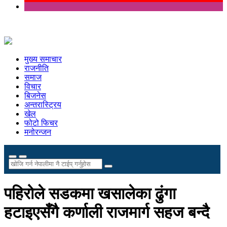
मुख्य समाचार
राजनीति
समाज
विचार
बिजनेस
अन्तरास्ट्रिय
खेल
फोटो फिचर
मनोरन्जन
पहिरोले सडकमा खसालेका ढुंगा
हटाइएसँगै कर्णाली राजमार्ग सहज बन्दै