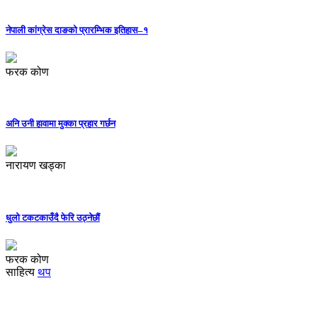
नेपाली कांग्रेस दाङको प्रारम्भिक इतिहास–१
फरक कोण
अनि उनी हावामा मुक्का प्रहार गर्छन
नारायण खड्का
धुलो टकटकाउँदै फेरि उठ्नेछौं
फरक कोण
साहित्य
थप