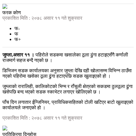
फरक कोण
प्रकाशित मिति : २०७८ असार ११ गते शुक्रवार
फ-
फ
फ+
जुम्ला,असार ११ ।
पहिरोले सडकमा खसालेका ठूला ढुंगा हटाइएसँगै कर्णाली
राजमार्ग सहज बन्दै गएको छ ।
डिभिजन सडक कार्यालयका अनुसार जुम्ला देखि दही खोलासम्म विभिन्न ठाउँमा
गएको पहिरोमा खसेका ठूला ढुंगा हटाएपछि सडक खुलाइएको हो ।
जुम्लाको रारालिही, कालिकोटको भिग्म र राँचुली क्षेत्रको सकडमा ठुलठूला ढुंगा
खसेपछि बन्द भएको सडक स्काभेटर लगाएर खोलिएको छ ।
पाँच दिन लगातार ईन्जिनियर, प्राविधिकसहितको टोली खटिएर बाटो खुलाइएको
कार्यालयले जनाएको हो ।
प्रकाशित मिति : २०७८ असार ११ गते शुक्रवार
प्रतिक्रिया दिनुहोस