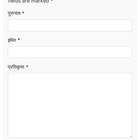
fields are marked
*
पुरानाम *
इमेल *
प्रतिकृया *