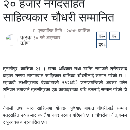
२० हजार नगदसहित
साहित्यकार चौधरी सम्मानित
प्रकाशित मिति : २०७७ कार्तिक
फ-
फ
फरक
३० गते आइतवार
कोण
फ+
तुलसीपुर, कात्तिक २९ । मानव अधिकार तथा शान्ति समाजले श्रीप्रसाद
दाहाल श्रष्टा सौगातबाट साहित्कार बालिका चौधरीलाई सम्मान गरेको छ ।
महाकवी लक्ष्मीप्रसाद देवकोटाको ११२आंै जन्मजयन्तिको अवसर पारेर
शनिवार समाजले तुलसीपुरका एक कार्यक्रमका बचि उनलाई सम्मान गरेको हो
।
नेपाली तथा थारु साहित्यमा योगदान पु¥याए बाफत चौधरीलाई सम्मान
पत्रसहित २० हजार रुपंैया नगद प्रदान गरिएको छ । चौधरीका गीत,गजल
र पुस्तकहरु प्रकासित छन् ।