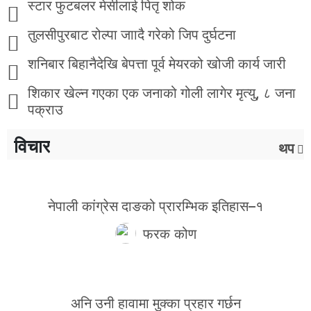
स्टार फुटबलर मेसीलाई पितृ शोक
तुलसीपुरबाट रोल्पा जाादै गरेको जिप दुर्घटना
शनिबार बिहानैदेखि बेपत्ता पूर्व मेयरको खोजी कार्य जारी
शिकार खेल्न गएका एक जनाको गोली लागेर मृत्यु, ८ जना
पक्राउ
विचार
थप
नेपाली कांग्रेस दाङको प्रारम्भिक इतिहास–१
फरक कोण
अनि उनी हावामा मुक्का प्रहार गर्छन