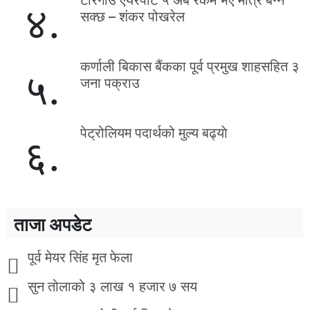
टरिगाउँ एयरपोर्ट ५ अर्ब रकम भए मात्रै बन्न
४.
सक्छ – शंकर पोखरेल
कर्णाली बिकास बैंकका पूर्व प्रमुख शाहसहित ३
५.
जना पक्राउ
पेट्रोलियम पदार्थको मुल्य बढ्याे
६.
ताजा अपडेट
पूर्व मेयर सिंह मृत फेला
सुन तोलाको ३ लाख १ हजार ७ सय