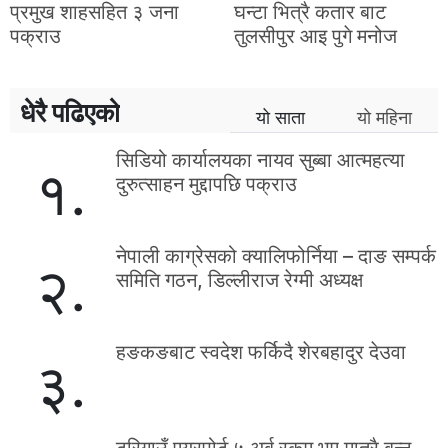
प्रमुख शाहसहित ३ जना
घन्टा भित्रै कतार बाट
पक्राउ
तुलसीपुर आइ पुगे मनोज
धेरै पढिएको
यो साता
यो महिना
सिडियो कार्यालयका नायव सुब्बा आत्महत्या
१.
दुरुत्साहन मुद्दापछि पक्राउ
नेपाली काग्रेसको क्यालिफोर्निया – दाङ सम्पर्क
२.
समिति गठन, डिल्लीराज रेग्मी अध्यक्ष
हङकङबाट स्वदेश फर्किदै शेरबहादुर देउवा
३.