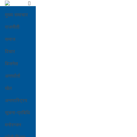
मुख्य समाचार
राजनीती
समाज
विचार
बिजनेस
अन्तर्वार्ता
खेल
अन्तरास्ट्रिय
सूचना-प्रबिधि
मनोरन्जन