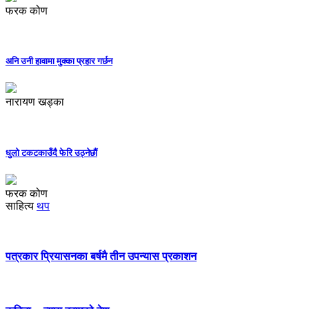
फरक कोण
अनि उनी हावामा मुक्का प्रहार गर्छन
नारायण खड्का
धुलो टकटकाउँदै फेरि उठ्नेछौं
फरक कोण
साहित्य
थप
पत्रकार प्रियासनका बर्षमै तीन उपन्यास प्रकाशन