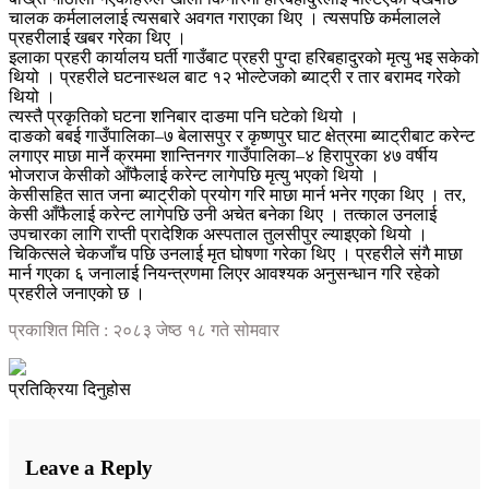
चालक कर्मलाललाई त्यसबारे अवगत गराएका थिए । त्यसपछि कर्मलालले
प्रहरीलाई खबर गरेका थिए ।
इलाका प्रहरी कार्यालय घर्ती गाउँबाट प्रहरी पुग्दा हरिबहादुरको मृत्यु भइ सकेको
थियो । प्रहरीले घटनास्थल बाट १२ भोल्टेजको ब्याट्री र तार बरामद गरेको
थियो ।
त्यस्तै प्रकृतिको घटना शनिबार दाङमा पनि घटेको थियो ।
दाङको बबई गाउँपालिका–७ बेलासपुर र कृष्णपुर घाट क्षेत्रमा ब्याट्रीबाट करेन्ट
लगाएर माछा मार्ने क्रममा शान्तिनगर गाउँपालिका–४ हिरापुरका ४७ वर्षीय
भोजराज केसीको आँफैलाई करेन्ट लागेपछि मृत्यु भएको थियो ।
केसीसहित सात जना ब्याट्रीको प्रयोग गरि माछा मार्न भनेर गएका थिए । तर,
केसी आँफैलाई करेन्ट लागेपछि उनी अचेत बनेका थिए । तत्काल उनलाई
उपचारका लागि राप्ती प्रादेशिक अस्पताल तुलसीपुर ल्याइएको थियो ।
चिकित्सले चेकजाँच पछि उनलाई मृत घोषणा गरेका थिए । प्रहरीले संगै माछा
मार्न गएका ६ जनालाई नियन्त्रणमा लिएर आवश्यक अनुसन्धान गरि रहेको
प्रहरीले जनाएको छ ।
प्रकाशित मिति : २०८३ जेष्ठ १८ गते सोमवार
प्रतिक्रिया दिनुहोस
Leave a Reply