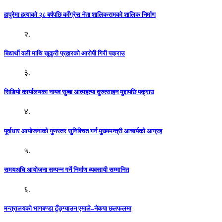
हापुरेमा हत्याको २८ बर्षपछि काँग्रेस नेता शालिकरामको शालिक निर्माण
२.
बिद्यार्थी वली माथि खुकुरी प्रहारको आरोपी गिरी पक्राउ
३.
सिडियो कार्यालयका नायव सुब्बा आत्महत्या दुरुत्साहन मुद्दापछि पक्राउ
४.
पूर्वाधार आयोजनाको गुणस्तर सुनिश्चित गर्न मुख्यमन्त्री आचार्यको आग्रह
५.
समयअघि आयोजना सम्पन्न गर्ने निर्माण व्यवसायी सम्मानित
६.
मन्त्रालयको भागबण्डा टुँङ्ग्याउन एमाले–नेकपा छलफलमा