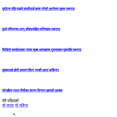
दुर्घटना पछि घाइते साथीलाई हत्या गरेको आरोपमा युवक पक्राउ
ठूलो परिमानमा लागु औषधसहित मानिसहरु पक्राउ
सिडियो कार्यालयका नायव सुब्बा आत्महत्या दुरुत्साहन मुद्दापछि पक्राउ
युवकलाई छोरी समात्न दिएर गएकी आमा फर्किनन्
घोराहीमा एउटा भैंसीका कारण दिनभर छाएको आतंक
धेरै पढिएको
यो साता
यो महिना
१.