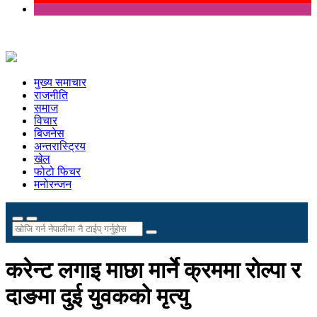
मुख्य समाचार
राजनीति
समाज
विचार
बिजनेस
अन्तरास्ट्रिय
खेल
फोटो फिचर
मनोरन्जन
करेन्ट लगाइ माछा मार्ने क्रममा रोल्पा र
दाङमा दुई युवकको मृत्यु