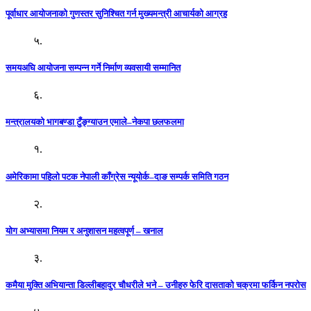
पूर्वाधार आयोजनाको गुणस्तर सुनिश्चित गर्न मुख्यमन्त्री आचार्यको आग्रह
५.
समयअघि आयोजना सम्पन्न गर्ने निर्माण व्यवसायी सम्मानित
६.
मन्त्रालयको भागबण्डा टुँङ्ग्याउन एमाले–नेकपा छलफलमा
१.
अमेरिकामा पहिलो पटक नेपाली काँग्रेस न्यूयोर्क–दाङ सम्पर्क समिति गठन
२.
योग अभ्यासमा नियम र अनुशासन महत्वपूर्ण – खनाल
३.
कमैया मुक्ति अभियान्ता डिल्लीबहादुर चौधरीले भने – उनीहरु फेरि दासताको चक्रमा फर्किन नपरोस