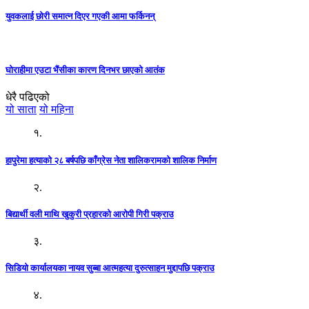
युवकलाई छोरी समात्न दिएर गएकी आमा फर्किनन्
घोराहीमा एउटा भैंसीका कारण दिनभर छाएको आतंक
धेरै पढिएको
यो साता
यो महिना
१.
हापुरेमा हत्याको २८ बर्षपछि काँग्रेस नेता शालिकरामको शालिक निर्माण
२.
बिद्यार्थी वली माथि खुकुरी प्रहारको आरोपी गिरी पक्राउ
३.
सिडियो कार्यालयका नायव सुब्बा आत्महत्या दुरुत्साहन मुद्दापछि पक्राउ
४.