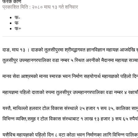
फरक कोण
प्रकाशित मिति : २०८० माघ १३ गते शनिवार
फ-
फ
फ+
दाङ, माघ १३ । दाङको तुलसीपुरमा श्रीमद्भागवत ज्ञानविज्ञान महायज्ञ आजदेखि
तुलसीपुर उपमहानगरपालिका वडा नम्बर ५ स्थित अरनीको मैदानमा महायज्ञ सञ
मानव सेवा आश्रमको मानव स्मारक भवन निर्माण सहयोगार्थ महायज्ञको पहिलो दि
महायज्ञमा पहिलो दाताको रुपमा तुलसीपुर उपमहानगरपालिका वडा नम्बर ४ रक्षाच
यस्तै, माथिल्लो हलवार टोल विकास संस्थाले २५ हजार १ सय २५, कालिका सामुदा
विभिन्न व्यक्ति,समुह र टोल विकास संस्थाबाट १ लाख ९३ हजार ३ सय ६५ रुपैया
यसैविच महायज्ञको पहिलो दिन ८ वटा कोठा भवन निर्माणका लागि विभिन्न पालिका