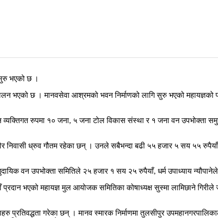
 सुरु भएको छ ।
्चालन भएको छ । मानवसेवा आश्रमको भवन निर्माणको लागि सुरु भएको महायज्ञ
न व्यक्तिगत रुपमा १० जना, ५ जना टोल विकास संस्था र १ जना वन उपभोक्ता सम
ौर निवासी ध्रुव गौतम रहेका छन् । उनले सबैभन्दा बढी ५५ हजार ५ सय ५५ रुपैया
यिक वन उपभोक्ता समितिले २५ हजार १ सय २५ रुपैयाँ, धर्म उपाध्याय न्यौपानेल
ँ प्रदान भएको महायज्ञ मुल आयोजक समितिका कोषाध्यक्ष सुस्मा लामिछाने गिरीले
हरु प्रतिवद्धता गरेका छन् । मानव स्मारक निर्माणमा तुलसीपुर उपमहानगरपालिकाल