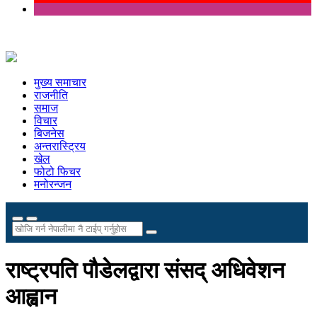
मुख्य समाचार
राजनीति
समाज
विचार
बिजनेस
अन्तरास्ट्रिय
खेल
फोटो फिचर
मनोरन्जन
राष्ट्रपति पौडेलद्वारा संसद् अधिवेशन
आह्वान