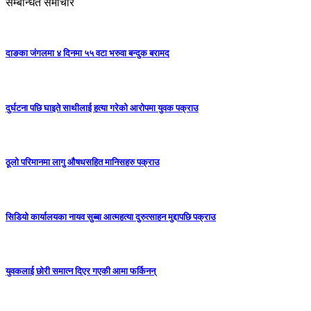
सम्बन्धित समाचार
दाङका जंगलमा ४ दिनमा ५५ वटा भरुवा बन्दुक बरामद
दुर्घटना पछि घाइते साथीलाई हत्या गरेको आरोपमा युवक पक्राउ
ठूलो परिमानमा लागु औषधसहित मानिसहरु पक्राउ
सिडियो कार्यालयका नायव सुब्बा आत्महत्या दुरुत्साहन मुद्दापछि पक्राउ
युवकलाई छोरी समात्न दिएर गएकी आमा फर्किनन्