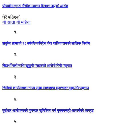
घोराहीमा एउटा भैंसीका कारण दिनभर छाएको आतंक
धेरै पढिएको
यो साता
यो महिना
१.
हापुरेमा हत्याको २८ बर्षपछि काँग्रेस नेता शालिकरामको शालिक निर्माण
२.
बिद्यार्थी वली माथि खुकुरी प्रहारको आरोपी गिरी पक्राउ
३.
सिडियो कार्यालयका नायव सुब्बा आत्महत्या दुरुत्साहन मुद्दापछि पक्राउ
४.
पूर्वाधार आयोजनाको गुणस्तर सुनिश्चित गर्न मुख्यमन्त्री आचार्यको आग्रह
५.