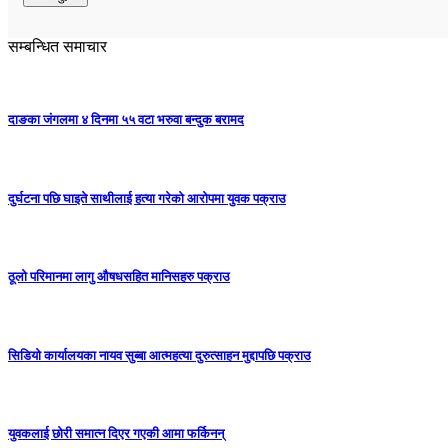
सम्बन्धित समाचार
दाङका जंगलमा ४ दिनमा ५५ वटा भरुवा बन्दुक बरामद
दुर्घटना पछि घाइते साथीलाई हत्या गरेको आरोपमा युवक पक्राउ
ठूलो परिमानमा लागु औषधसहित मानिसहरु पक्राउ
सिडियो कार्यालयका नायव सुब्बा आत्महत्या दुरुत्साहन मुद्दापछि पक्राउ
युवकलाई छोरी समात्न दिएर गएकी आमा फर्किनन्