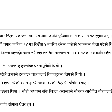
का गरिएका एक जना आरोपित पक्राउ पछि पूर्पक्षका लागि कारागार पठाइएका छन् 
वती चमार कात्तिक १४ गते दिउँसो ४ बजेतिर खेतमा गाडेको अवस्थामा फेला परेकी 
ल्ला बहराईच थाना रुपैडिहा तहशिल नानपारा ग्राम बाबागंजका ३० बर्षीय महेश च
तालिम प्राप्त कुकुरसहित घटना पुगेको थियो ।
्रहरीले तत्कालै ट्याक्टर चालकलाई नियन्त्रणमा लिएको थियो ।
 हत्या गरेको बयान प्रहरी समक्ष दिएको डिएसपी डाँगीले बताए ।
ा चलाइएको थियो । सोही आधारमा बाँके जिल्ला अदालतले सोमबार आरोपित चौहानलाई 
गंज सीमाना क्षेत्र हुन ।