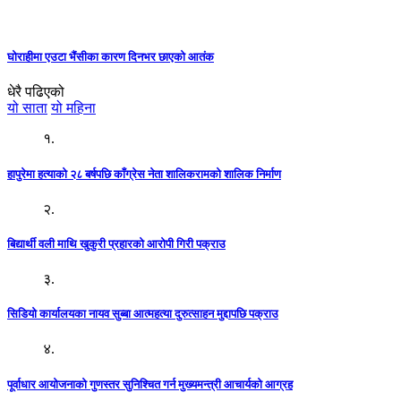
घोराहीमा एउटा भैंसीका कारण दिनभर छाएको आतंक
धेरै पढिएको
यो साता
यो महिना
१.
हापुरेमा हत्याको २८ बर्षपछि काँग्रेस नेता शालिकरामको शालिक निर्माण
२.
बिद्यार्थी वली माथि खुकुरी प्रहारको आरोपी गिरी पक्राउ
३.
सिडियो कार्यालयका नायव सुब्बा आत्महत्या दुरुत्साहन मुद्दापछि पक्राउ
४.
पूर्वाधार आयोजनाको गुणस्तर सुनिश्चित गर्न मुख्यमन्त्री आचार्यको आग्रह