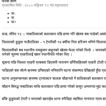
फरक कोण
प्रकाशित मिति : २०८० मङ्सिर १२ गते मङ्गलवार
फ-
फ
फ+
दाङ, मंसिर १२ । नाबालिकाको बलात्कार पछि हत्या गरि खेतमा शब गाडेको आशं
जिल्लाको डुडुवा गाउँपालिका – १ टेपरीकी १४ बर्षीया रिता हरिजन भनिने सिला
सिलावतीको शब स्थानीय रामकुमार बाहुनको खेतमा फेला परेको थियो । भारतको जि
पारेको सुरुमा प्रहरीलाई खवर स्थानीयले गरेका थिए ।
सूचना पछि जिल्ला प्रहरी प्रबक्ता डिएसपी नारायण डाँगीसहितको प्रहरी टोली 
गाडिएको शब जोत्ने क्रममा उप्किएको भनिएपनि घटना संकाष्पद देखिएको हुँदा प
घटना अनुसन्धानका क्रममा ट्रयाक्टर चालक चौहानले नै बालिकाको बलत्कार पछि
चौहान बिरुद्ध नाबालिका माथि बलात्कार पछि हत्या गरेको कसुर अन्तरगत मुद्द
बाँके डुडुवाको टेपरी र भारतको बहराईच थाना रुपैडिहा तहशिल नानपारा ग्राम बाबा