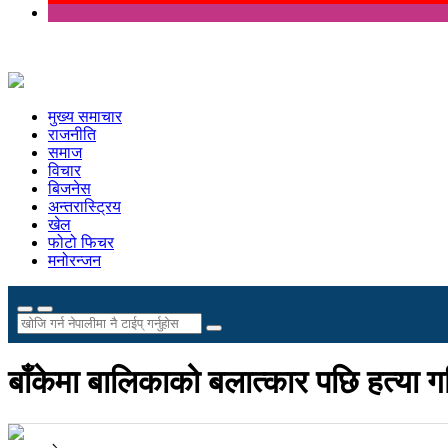
मुख्य समाचार
राजनीति
समाज
विचार
बिजनेस
अन्तरास्ट्रिय
खेल
फोटो फिचर
मनोरन्जन
बाँकेमा बालिकाको बलात्कार पछि हत्या 