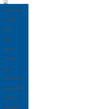
मुख्य समाचार
राजनीती
समाज
विचार
बिजनेस
अन्तर्वार्ता
खेल
अन्तरास्ट्रिय
सूचना-प्रबिधि
मनोरन्जन
फोटो फिचर