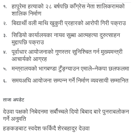
हापुरेमा हत्याको २८ बर्षपछि काँग्रेस नेता शालिकरामको
१.
शालिक निर्माण
बिद्यार्थी वली माथि खुकुरी प्रहारको आरोपी गिरी पक्राउ
२.
सिडियो कार्यालयका नायव सुब्बा आत्महत्या दुरुत्साहन
३.
मुद्दापछि पक्राउ
पूर्वाधार आयोजनाको गुणस्तर सुनिश्चित गर्न मुख्यमन्त्री
४.
आचार्यको आग्रह
मन्त्रालयको भागबण्डा टुँङ्ग्याउन एमाले–नेकपा छलफलमा
५.
समयअघि आयोजना सम्पन्न गर्ने निर्माण व्यवसायी सम्मानित
६.
ताजा अपडेट
देउवा पक्षको निबेदनमा सर्बौच्चले दियो बिबाद बारे पुनराबलोकन
गर्ने अनुमति
हङकङबाट स्वदेश फर्किदै शेरबहादुर देउवा