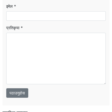
इमेल *
प्रतिकृया *