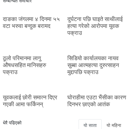
सम्बन्धित समाचार
दाङका जंगलमा ४ दिनमा ५५
दुर्घटना पछि घाइते साथीलाई
वटा भरुवा बन्दुक बरामद
हत्या गरेको आरोपमा युवक
पक्राउ
ठूलो परिमानमा लागु
सिडियो कार्यालयका नायव
औषधसहित मानिसहरु
सुब्बा आत्महत्या दुरुत्साहन
पक्राउ
मुद्दापछि पक्राउ
युवकलाई छोरी समात्न दिएर
घोराहीमा एउटा भैंसीका कारण
गएकी आमा फर्किनन्
दिनभर छाएको आतंक
धेरै पढिएको
यो साता
यो महिना