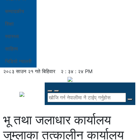
सम्पादकीय
शिक्षा
स्वास्थ्य
साहित्य
भिडियो ग्यालरी
२०८३ साउन २१ गते बिहिवार
२ : ३४ : २५ PM
भू तथा जलाधार कार्यालय
जुम्लाका तत्कालीन कार्यालय