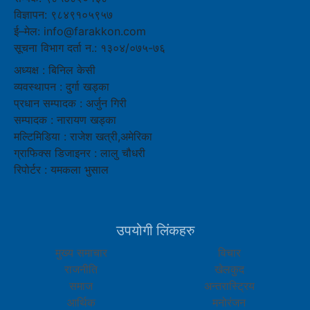
विज्ञापन: ९८४९१०५९५७
ई–मेल: info@farakkon.com
सूचना विभाग दर्ता न.: १३०४/०७५-७६
अध्यक्ष : बिनिल केसी
व्यवस्थापन : दुर्गा खड्का
प्रधान सम्पादक : अर्जुन गिरी
सम्पादक : नारायण खड्का
मल्टिमिडिया : राजेश खत्री,अमेरिका
ग्राफिक्स डिजाइनर : लालु चौधरी
रिपोर्टर : यमकला भुसाल
उपयोगी लिंकहरु
मुख्य समाचार
विचार
राजनीति
खेलकुद
समाज
अन्तरास्ट्रिय
आर्थिक
मनोरंजन