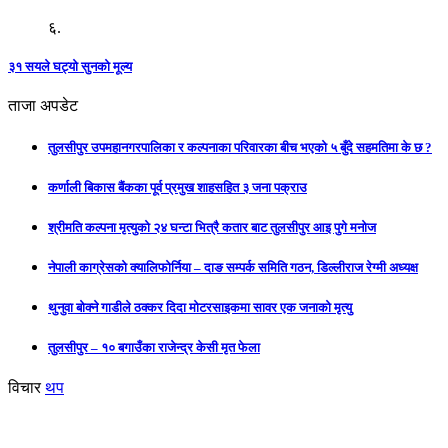
६.
३१ सयले घट्यो सुनको मूल्य
ताजा अपडेट
तुलसीपुर उपमहानगरपालिका र कल्पनाका परिवारका बीच भएको ५ बुँदे सहमतिमा के छ ?
कर्णाली बिकास बैंकका पूर्व प्रमुख शाहसहित ३ जना पक्राउ
श्रीमति कल्पना मृत्युको २४ घन्टा भित्रै कतार बाट तुलसीपुर आइ पुगे मनोज
नेपाली काग्रेसको क्यालिफोर्निया – दाङ सम्पर्क समिति गठन, डिल्लीराज रेग्मी अध्यक्ष
थुनुवा बोक्ने गाडीले ठक्कर दिदा मोटरसाइकमा सावर एक जनाको मृत्यु
तुलसीपुर – १० बगाउँका राजेन्द्र केसी मृत फेला
विचार
थप