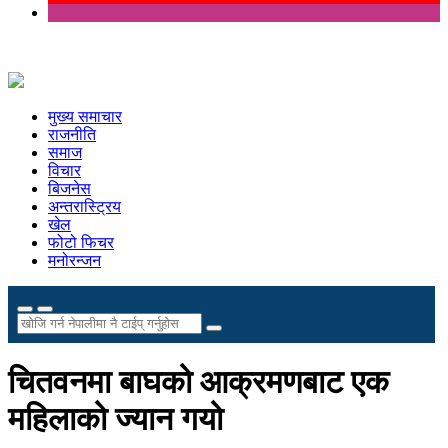
मुख्य समाचार
राजनीति
समाज
विचार
बिजनेस
अन्तरास्ट्रिय
खेल
फोटो फिचर
मनोरन्जन
चितवनमा बाघको आक्रमणबाट एक
महिलाको ज्यान गयो