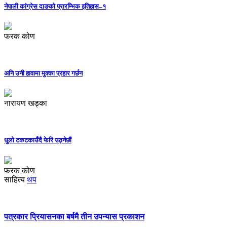
नेपाली कांग्रेस दाङको प्रारम्भिक इतिहास–१
फरक कोण
अनि उनी हावामा मुक्का प्रहार गर्छन
नारायण खड्का
धुलो टकटकाउँदै फेरि उठ्नेछौं
फरक कोण
साहित्य
थप
पत्रकार प्रियासनका बर्षमै तीन उपन्यास प्रकाशन