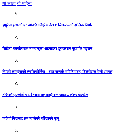
यो साता
यो महिना
१.
हापुरेमा हत्याको २८ बर्षपछि काँग्रेस नेता शालिकरामको शालिक निर्माण
२.
सिडियो कार्यालयका नायव सुब्बा आत्महत्या दुरुत्साहन मुद्दापछि पक्राउ
३.
नेपाली काग्रेसको क्यालिफोर्निया – दाङ सम्पर्क समिति गठन, डिल्लीराज रेग्मी अध्यक्ष
४.
टरिगाउँ एयरपोर्ट ५ अर्ब रकम भए मात्रै बन्न सक्छ – शंकर पोखरेल
५.
नदीको डिलबाट हाम फालेकी महिलाको मृत्यु
६.