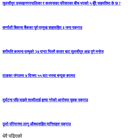
तुलसीपुर उपमहानगरपालिका र कल्पनाका परिवारका बीच भएको ५ बुँदे सहमतिमा के छ ?
कर्णाली बिकास बैंकका पूर्व प्रमुख शाहसहित ३ जना पक्राउ
श्रीमति कल्पना मृत्युको २४ घन्टा भित्रै कतार बाट तुलसीपुर आइ पुगे मनोज
दाङका जंगलमा ४ दिनमा ५५ वटा भरुवा बन्दुक बरामद
दुर्घटना पछि घाइते साथीलाई हत्या गरेको आरोपमा युवक पक्राउ
ठूलो परिमानमा लागु औषधसहित मानिसहरु पक्राउ
धेरै पढिएको