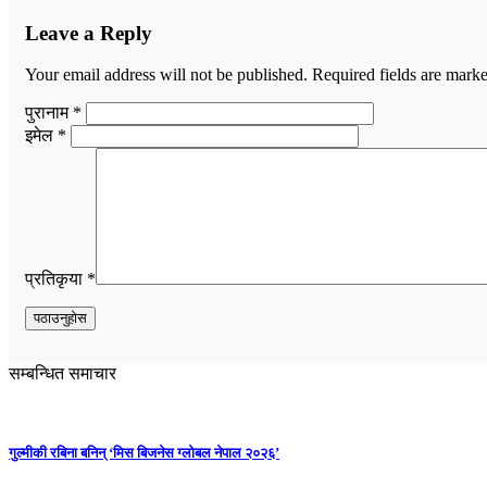
Leave a Reply
Your email address will not be published.
Required fields are mark
पुरानाम *
इमेल *
प्रतिकृया *
सम्बन्धित समाचार
गुल्मीकी रबिना बनिन् ‘मिस बिजनेस ग्लोबल नेपाल २०२६’