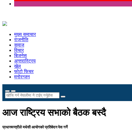
मुख्य समाचार
राजनीति
समाज
विचार
बिजनेस
अन्तरास्ट्रिय
खेल
फोटो फिचर
मनोरन्जन
आज राष्ट्रिय सभाको बैठक बस्दै
प्रधानमन्त्रीले मधेसी आयोगको प्रतिवेदन पेस गर्ने