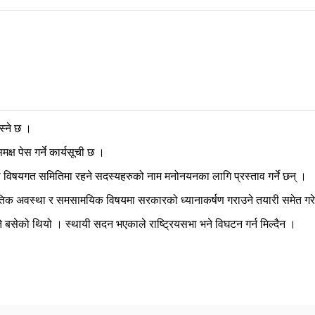
स्ने छ ।
्ष पेस गर्ने कार्यसूची छ ।
गतका विषयगत समितिमा रहने सदस्यहरुको नाम मनोनयनका लागि प्रस्ताव गर्ने छन् ।
तिक अवस्था र समसामयिक विषयमा सरकारको ध्यानाकर्षण गराउने तयारी समेत गर
सेको थियो । स्थायी सदन भएकाले राष्ट्रियसभा भने विघटन गर्न मिल्दैन ।