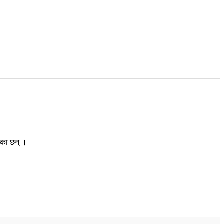
ेका छन् ।