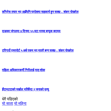
काँग्रेस तयार भए अझैंपनि प्रदेशमा सहकार्य हुन सक्छ – शंकर पोखरेल
दाङका जंगलमा ४ दिनमा ५५ वटा भरुवा बन्दुक बरामद
टरिगाउँ एयरपोर्ट ५ अर्ब रकम भए मात्रै बन्न सक्छ – शंकर पोखरेल
महिला अधिकारकर्मी गिरीलाई मातृ शोक
इँटाभट्टाको पर्खाल भत्किँदा २ जनाको मृत्यु
धेरै पढिएको
यो साता
यो महिना