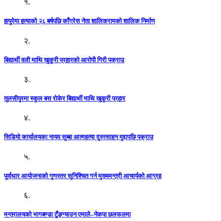
१.
हापुरेमा हत्याको २८ बर्षपछि काँग्रेस नेता शालिकरामको शालिक निर्माण
२.
बिद्यार्थी वली माथि खुकुरी प्रहारको आरोपी गिरी पक्राउ
३.
तुलसीपुरमा स्कुल बस रोकेर बिद्यार्थी माथि खुकुरी प्रहार
४.
सिडियो कार्यालयका नायव सुब्बा आत्महत्या दुरुत्साहन मुद्दापछि पक्राउ
५.
पूर्वाधार आयोजनाको गुणस्तर सुनिश्चित गर्न मुख्यमन्त्री आचार्यको आग्रह
६.
मन्त्रालयको भागबण्डा टुँङ्ग्याउन एमाले–नेकपा छलफलमा